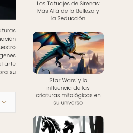
Los Tatuajes de Sirenas:
Más Allá de la Belleza y
la Seducción
turas
nación
uestro
ígenes
l arte
ora su
'Star Wars' y la
influencia de las
criaturas mitológicas en
su universo