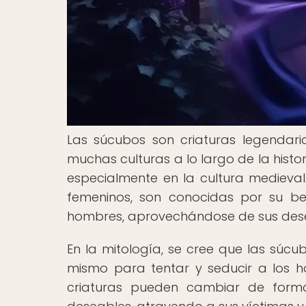
Las súcubos son criaturas legendari
muchas culturas a lo largo de la histor
especialmente en la cultura medieva
femeninos, son conocidas por su be
hombres, aprovechándose de sus dese
En la mitología, se cree que las súcu
mismo para tentar y seducir a los ho
criaturas pueden cambiar de form