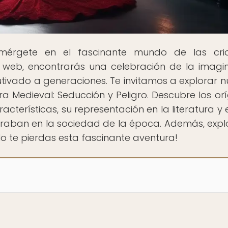
mérgete en el fascinante mundo de las cria
a web, encontrarás una celebración de la imagi
tivado a generaciones. Te invitamos a explorar n
ra Medieval: Seducción y Peligro. Descubre los or
acterísticas, su representación en la literatura y e
raban en la sociedad de la época. Además, expl
No te pierdas esta fascinante aventura!