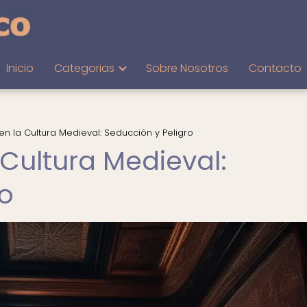
Inicio
Categorias
Sobre Nosotros
Contacto
n la Cultura Medieval: Seducción y Peligro
 Cultura Medieval:
ro