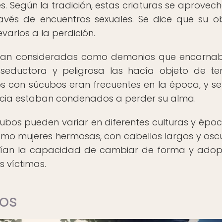
 Según la tradición, estas criaturas se aprovec
ravés de encuentros sexuales. Se dice que su ob
evarlos a la perdición.
s eran consideradas como demonios que encarna
za seductora y peligrosa las hacía objeto de t
ros con súcubos eran frecuentes en la época, y se
encia estaban condenados a perder su alma.
cubos pueden variar en diferentes culturas y époc
como mujeres hermosas, con cabellos largos y oscu
enían la capacidad de cambiar de forma y adop
 víctimas.
bos