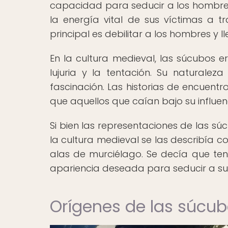
capacidad para seducir a los hombres.
la energía vital de sus víctimas a t
principal es debilitar a los hombres y ll
En la cultura medieval, las súcubo
lujuria y la tentación. Su naturale
fascinación. Las historias de encuent
que aquellos que caían bajo su influ
Si bien las representaciones de las sú
la cultura medieval se las describía 
alas de murciélago. Se decía que t
apariencia deseada para seducir a sus
Orígenes de las súcu