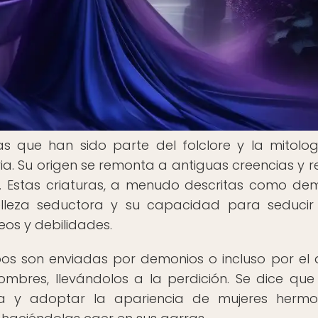
as que han sido parte del folclore y la mitolo
ia. Su origen se remonta a antiguas creencias y re
l. Estas criaturas, a menudo descritas como de
lleza seductora y su capacidad para seducir
os y debilidades.
bos son enviadas por demonios o incluso por el 
mbres, llevándolos a la perdición. Se dice que
a y adoptar la apariencia de mujeres hermo