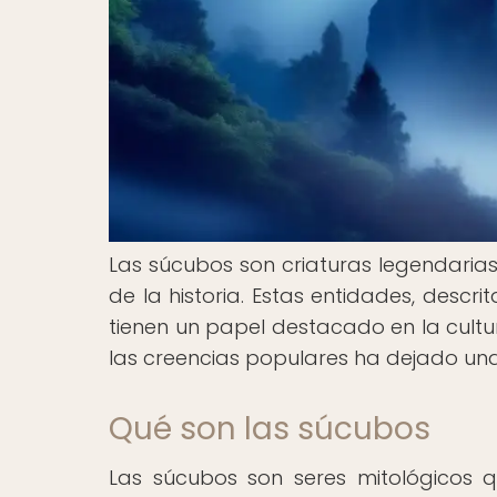
Las súcubos son criaturas legendaria
de la historia. Estas entidades, desc
tienen un papel destacado en la cultura
las creencias populares ha dejado una
Qué son las súcubos
Las súcubos son seres mitológicos 