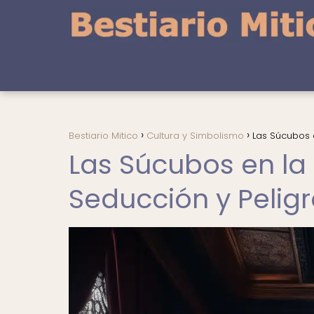
Bestiario Mitico
Cultura y Simbolismo
Las Súcubos e
Las Súcubos en la
Seducción y Pelig