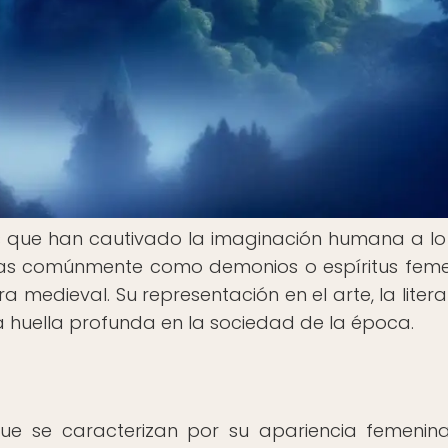
s que han cautivado la imaginación humana a lo
ritas comúnmente como demonios o espíritus feme
 medieval. Su representación en el arte, la litera
 huella profunda en la sociedad de la época.
que se caracterizan por su apariencia femenin