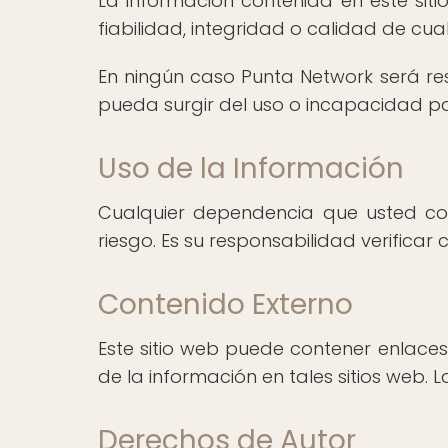
La información contenida en este siti
fiabilidad, integridad o calidad de cual
En ningún caso Punta Network será res
pueda surgir del uso o incapacidad par
Uso de la Información
Cualquier dependencia que usted col
riesgo. Es su responsabilidad verificar 
Contenido Externo
Este sitio web puede contener enlaces
de la información en tales sitios web.
Derechos de Autor