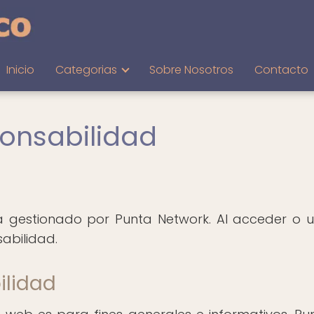
Inicio
Categorias
Sobre Nosotros
Contacto
onsabilidad
 gestionado por Punta Network. Al acceder o uti
abilidad.
ilidad