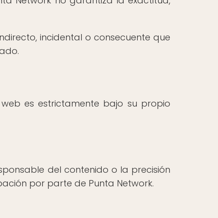
nta Network no garantiza la exactitud,
ndirecto, incidental o consecuente que
nado.
 web es estrictamente bajo su propio
sponsable del contenido o la precisión
robación por parte de Punta Network.