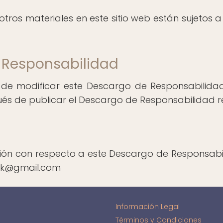
 otros materiales en este sitio web están sujetos 
 Responsabilidad
 de modificar este Descargo de Responsabilid
s de publicar el Descargo de Responsabilidad rev
ión con respecto a este Descargo de Responsabi
ork@gmail.com
Información Legal
Términos y Condiciones