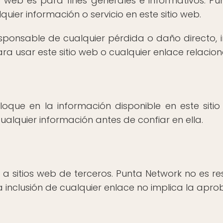
o web es para fines generales e informativos. Pu
quier información o servicio en este sitio web.
ponsable de cualquier pérdida o daño directo, i
a usar este sitio web o cualquier enlace relacio
oque en la información disponible en este sitio
cualquier información antes de confiar en ella.
 a sitios web de terceros. Punta Network no es re
 La inclusión de cualquier enlace no implica la ap