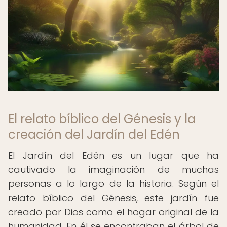
El relato bíblico del Génesis y la
creación del Jardín del Edén
El Jardín del Edén es un lugar que ha
cautivado la imaginación de muchas
personas a lo largo de la historia. Según el
relato bíblico del Génesis, este jardín fue
creado por Dios como el hogar original de la
humanidad. En él se encontraban el árbol de