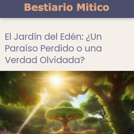
El Jardín del Edén: ¿Un
Paraíso Perdido o una
Verdad Olvidada?