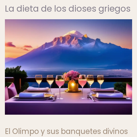
La dieta de los dioses griegos
El Olimpo y sus banquetes divinos