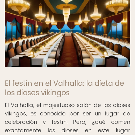
El festín en el Valhalla: la dieta de
los dioses vikingos
El Valhalla, el majestuoso salón de los dioses
vikingos, es conocido por ser un lugar de
celebración y festín. Pero, ¿qué comen
exactamente los dioses en este lugar