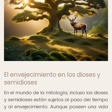
El envejecimiento en los dioses y
semidioses
En el mundo de la mitología, incluso los dioses
y semidioses están sujetos al paso del tiempo
y al envejecimiento. Aunque poseen una vida