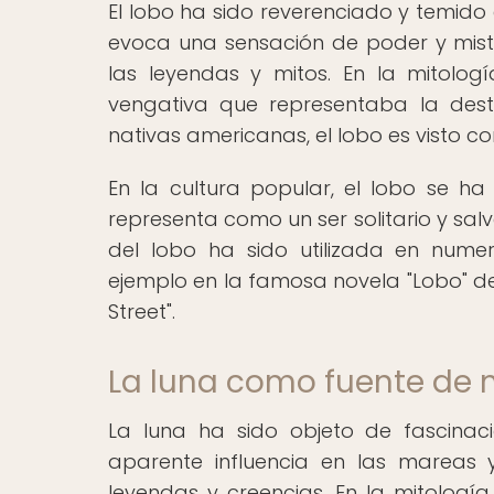
El lobo ha sido reverenciado y temido 
evoca una sensación de poder y mister
las leyendas y mitos. En la mitologí
vengativa que representaba la destr
nativas americanas, el lobo es visto co
En la cultura popular, el lobo se ha
representa como un ser solitario y sal
del lobo ha sido utilizada en nume
ejemplo en la famosa novela "Lobo" de
Street".
La luna como fuente de 
La luna ha sido objeto de fascinac
aparente influencia en las mareas 
leyendas y creencias. En la mitología