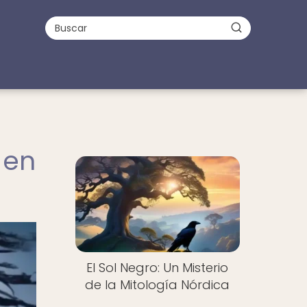
 en
El Sol Negro: Un Misterio
de la Mitología Nórdica