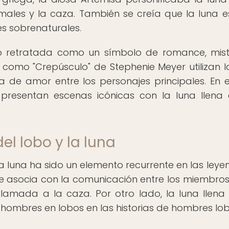
males y la caza. También se creía que la luna 
s sobrenaturales.
ido retratada como un símbolo de romance, mist
s como "Crepúsculo" de Stephenie Meyer utilizan l
 de amor entre los personajes principales. En el
 presentan escenas icónicas con la luna llena
del lobo y la luna
la luna ha sido un elemento recurrente en las leye
o se asocia con la comunicación entre los miembros
llamada a la caza. Por otro lado, la luna llena
hombres en lobos en las historias de hombres lob