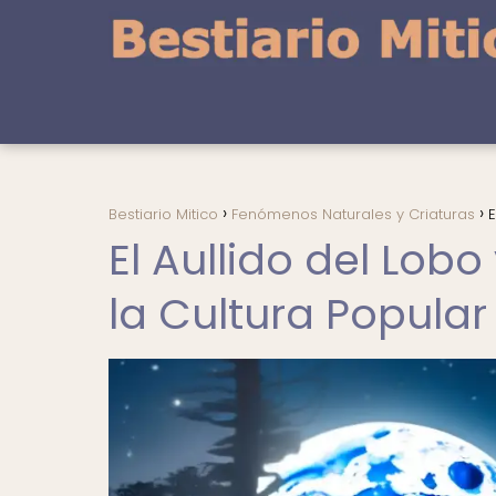
Bestiario Mitico
Fenómenos Naturales y Criaturas
E
El Aullido del Lobo
la Cultura Popular