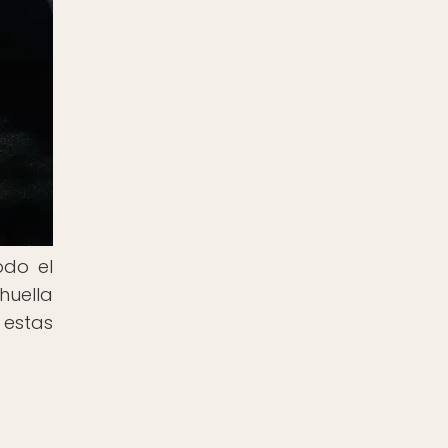
odo el
huella
 estas