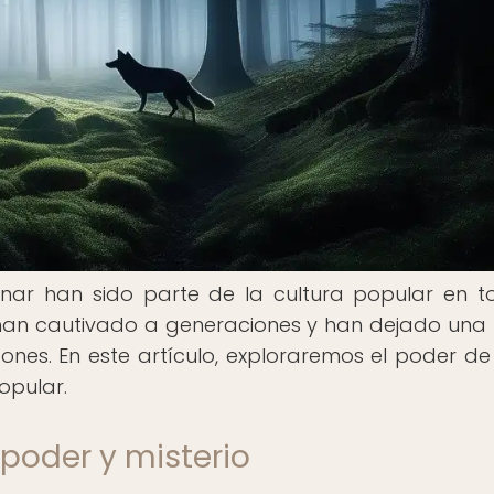
unar han sido parte de la cultura popular en t
 han cautivado a generaciones y han dejado una 
nes. En este artículo, exploraremos el poder de
opular.
poder y misterio