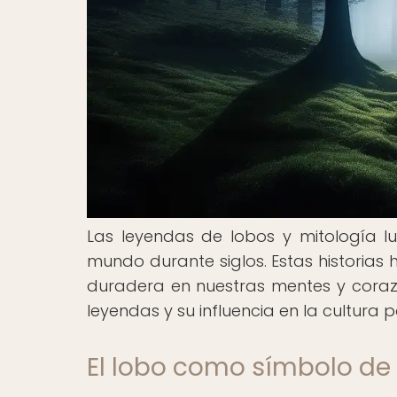
Las leyendas de lobos y mitología l
mundo durante siglos. Estas historias
duradera en nuestras mentes y corazo
leyendas y su influencia en la cultura p
El lobo como símbolo de 