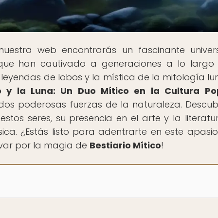
 nuestra web encontrarás un fascinante unive
s que han cautivado a generaciones a lo largo
leyendas de lobos y la mística de la mitología lun
bo y la Luna: Un Duo Mítico en la Cultura Po
 dos poderosas fuerzas de la naturaleza. Descub
tos seres, su presencia en el arte y la literatur
sica. ¿Estás listo para adentrarte en este apasi
evar por la magia de
Bestiario Mítico
!