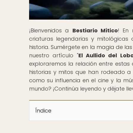
¡Bienvenidos a
Bestiario Mítico
! En
criaturas legendarias y mitológica
historia. Sumérgete en la magia de las 
nuestro artículo "
El Aullido del Lo
exploraremos la relación entre estas
historias y mitos que han rodeado a es
como su influencia en el cine y la mú
mundo? ¡Continúa leyendo y déjate ll
Índice