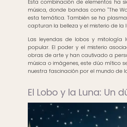
Esta combinación de elementos ha sid
música, donde bandas como "The Wol
esta temática. También se ha plasmad
capturan la belleza y el misterio de la l
Las leyendas de lobos y mitología 
popular. El poder y el misterio asoci
obras de arte y han cautivado a perso
música o imágenes, este dúo mítico 
nuestra fascinación por el mundo de l
El Lobo y la Luna: Un 