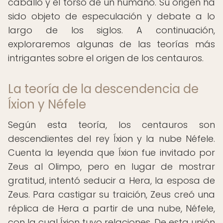
caballo y el torso de un humano. Su origen ha
sido objeto de especulación y debate a lo
largo de los siglos. A continuación,
exploraremos algunas de las teorías más
intrigantes sobre el origen de los centauros.
La teoría de la descendencia de
Íxion y Néfele
Según esta teoría, los centauros son
descendientes del rey Íxion y la nube Néfele.
Cuenta la leyenda que Íxion fue invitado por
Zeus al Olimpo, pero en lugar de mostrar
gratitud, intentó seducir a Hera, la esposa de
Zeus. Para castigar su traición, Zeus creó una
réplica de Hera a partir de una nube, Néfele,
con la cual Íxion tuvo relaciones. De esta unión