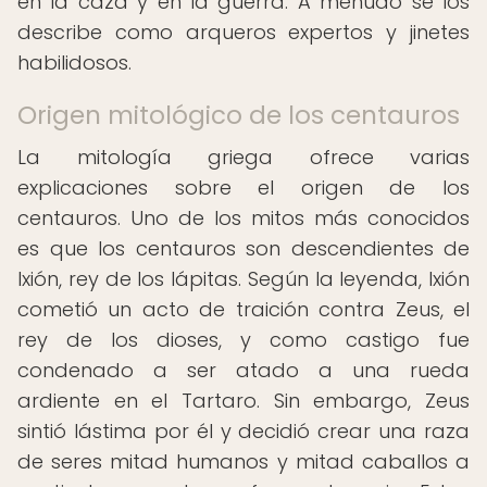
en la caza y en la guerra. A menudo se los
describe como arqueros expertos y jinetes
habilidosos.
Origen mitológico de los centauros
La mitología griega ofrece varias
explicaciones sobre el origen de los
centauros. Uno de los mitos más conocidos
es que los centauros son descendientes de
Ixión, rey de los lápitas. Según la leyenda, Ixión
cometió un acto de traición contra Zeus, el
rey de los dioses, y como castigo fue
condenado a ser atado a una rueda
ardiente en el Tartaro. Sin embargo, Zeus
sintió lástima por él y decidió crear una raza
de seres mitad humanos y mitad caballos a