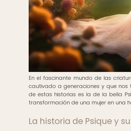
En el fascinante mundo de las criatur
cautivado a generaciones y que nos 
de estas historias es la de la bella 
transformación de una mujer en una 
La historia de Psique y s