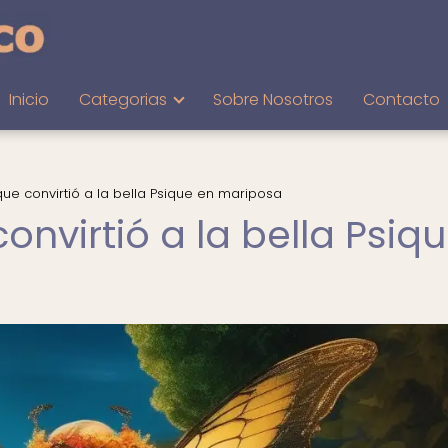
Inicio
Categorias
Sobre Nosotros
Contacto
que convirtió a la bella Psique en mariposa
onvirtió a la bella Psiq