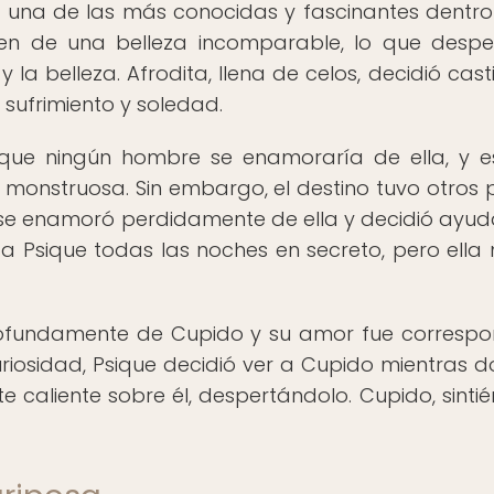
es una de las más conocidas y fascinantes dentro
ven de una belleza incomparable, lo que despe
y la belleza. Afrodita, llena de celos, decidió cast
 sufrimiento y soledad.
n que ningún hombre se enamoraría de ella, y 
monstruosa. Sin embargo, el destino tuvo otros 
, se enamoró perdidamente de ella y decidió ayud
 a Psique todas las noches en secreto, pero ella
rofundamente de Cupido y su amor fue correspo
riosidad, Psique decidió ver a Cupido mientras d
e caliente sobre él, despertándolo. Cupido, sinti