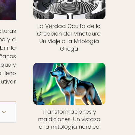
La Verdad Oculta de la
turas
Creación del Minotauro:
na y a
Un Viaje a la Mitología
rir la
Griega
áñanos
ique y
 lleno
utivar
Transformaciones y
maldiciones: Un vistazo
a la mitología nórdica