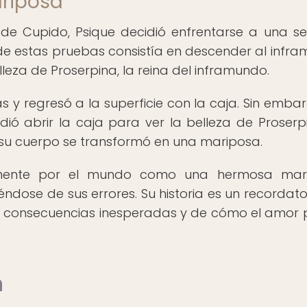
ariposa
e Cupido, Psique decidió enfrentarse a una se
de estas pruebas consistía en descender al infr
leza de Proserpina, la reina del inframundo.
 y regresó a la superficie con la caja. Sin embar
idió abrir la caja para ver la belleza de Proserpi
 su cuerpo se transformó en una mariposa.
remente por el mundo como una hermosa mari
dose de sus errores. Su historia es un recordato
r consecuencias inesperadas y de cómo el amor
n