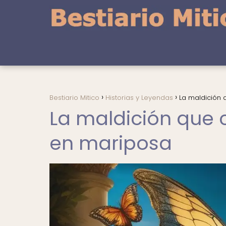
Bestiario Mitico
Historias y Leyendas
La maldición 
La maldición que c
en mariposa