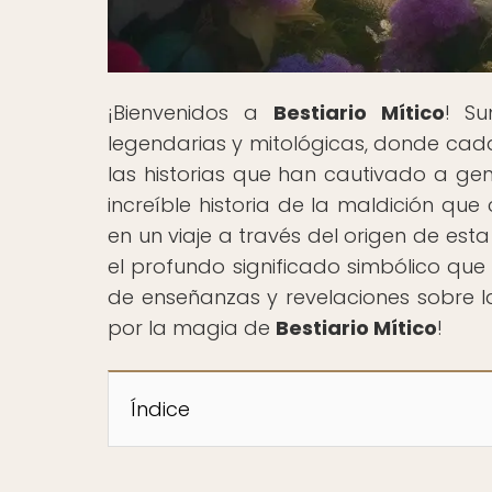
¡Bienvenidos a
Bestiario Mítico
! Su
legendarias y mitológicas, donde ca
las historias que han cautivado a gen
increíble historia de la maldición qu
en un viaje a través del origen de est
el profundo significado simbólico que
de enseñanzas y revelaciones sobre l
por la magia de
Bestiario Mítico
!
Índice