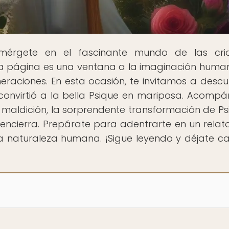
mérgete en el fascinante mundo de las cria
da página es una ventana a la imaginación huma
eraciones. En esta ocasión, te invitamos a descub
e convirtió a la bella Psique en mariposa. Acomp
a maldición, la sorprendente transformación de Ps
 encierra. Prepárate para adentrarte en un relato
a naturaleza humana. ¡Sigue leyendo y déjate ca