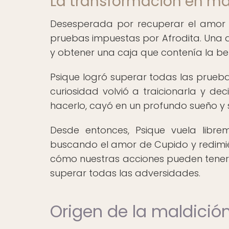
La transformación en m
Desesperada por recuperar el amor d
pruebas impuestas por Afrodita. Una 
y obtener una caja que contenía la bel
Psique logró superar todas las pruebas
curiosidad volvió a traicionarla y dec
hacerlo, cayó en un profundo sueño y
Desde entonces, Psique vuela lib
buscando el amor de Cupido y redimién
cómo nuestras acciones pueden tene
superar todas las adversidades.
Origen de la maldició