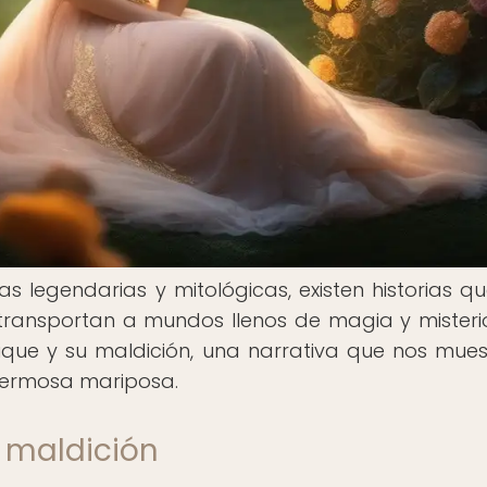
as legendarias y mitológicas, existen historias q
transportan a mundos llenos de magia y misteri
Psique y su maldición, una narrativa que nos mues
hermosa mariposa.
u maldición