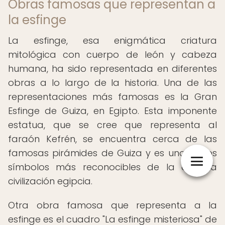
Obras famosas que representan a
la esfinge
La esfinge, esa enigmática criatura
mitológica con cuerpo de león y cabeza
humana, ha sido representada en diferentes
obras a lo largo de la historia. Una de las
representaciones más famosas es la Gran
Esfinge de Guiza, en Egipto. Esta imponente
estatua, que se cree que representa al
faraón Kefrén, se encuentra cerca de las
famosas pirámides de Guiza y es uno de los
símbolos más reconocibles de la antigua
civilización egipcia.
Otra obra famosa que representa a la
esfinge es el cuadro "La esfinge misteriosa" de