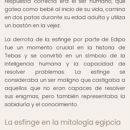
respuesta correcta era el ser humano, que
gatea como bebé al inicio de su vida, camina
en dos patas durante su edad adulta y utiliza
un bastón en la vejez.
La derrota de la esfinge por parte de Edipo
fue un momento crucial en la historia de
Tebas y se convirtió en un símbolo de la
inteligencia humana y la capacidad de
resolver problemas. La esfinge se
consideraba un ser maligno que castigaba a
aquellos que no eran capaces de resolver
sus enigmas, pero también representaba la
sabiduría y el conocimiento.
La esfinge en la mitología egipcia