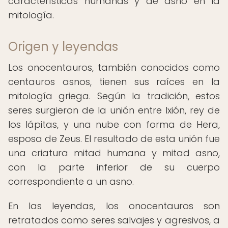
características humanas y de asno en la
mitología.
Origen y leyendas
Los onocentauros, también conocidos como
centauros asnos, tienen sus raíces en la
mitología griega. Según la tradición, estos
seres surgieron de la unión entre Ixión, rey de
los lápitas, y una nube con forma de Hera,
esposa de Zeus. El resultado de esta unión fue
una criatura mitad humana y mitad asno,
con la parte inferior de su cuerpo
correspondiente a un asno.
En las leyendas, los onocentauros son
retratados como seres salvajes y agresivos, a