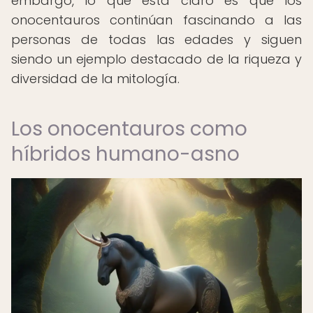
embargo, lo que está claro es que los
onocentauros continúan fascinando a las
personas de todas las edades y siguen
siendo un ejemplo destacado de la riqueza y
diversidad de la mitología.
Los onocentauros como
híbridos humano-asno