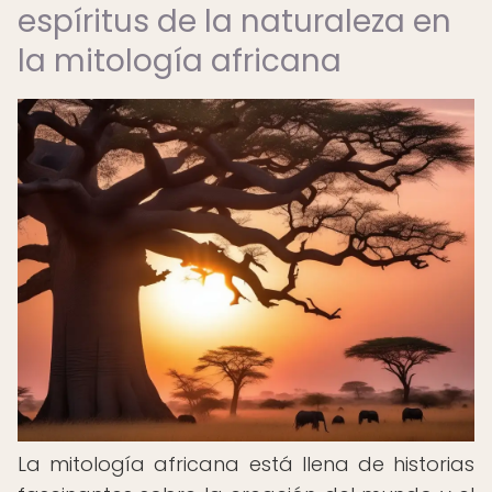
espíritus de la naturaleza en
la mitología africana
La mitología africana está llena de historias