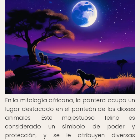
En la mitología africana, la pantera ocupa un
lugar destacado en el panteón de los dioses
animales. Este majestuoso felino es
considerado un símbolo de poder y
protección, y se le atribuyen diversas