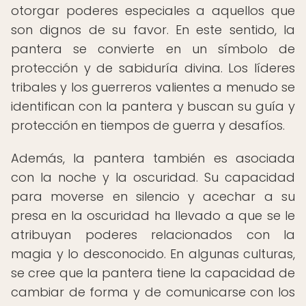
otorgar poderes especiales a aquellos que
son dignos de su favor. En este sentido, la
pantera se convierte en un símbolo de
protección y de sabiduría divina. Los líderes
tribales y los guerreros valientes a menudo se
identifican con la pantera y buscan su guía y
protección en tiempos de guerra y desafíos.
Además, la pantera también es asociada
con la noche y la oscuridad. Su capacidad
para moverse en silencio y acechar a su
presa en la oscuridad ha llevado a que se le
atribuyan poderes relacionados con la
magia y lo desconocido. En algunas culturas,
se cree que la pantera tiene la capacidad de
cambiar de forma y de comunicarse con los