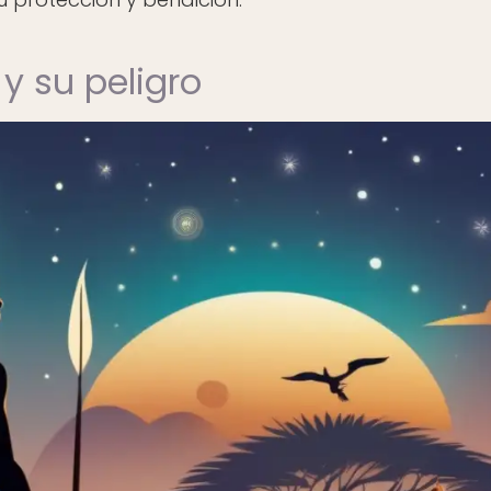
y su peligro