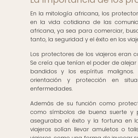
En la mitología africana, los protec
en la vida cotidiana de las comunid
africana, ya sea para comerciar, busca
tanto, la seguridad y el éxito en los v
Los protectores de los viajeros eran 
Se creía que tenían el poder de alejar 
bandidos y los espíritus malignos
orientación y protección en situa
enfermedades.
Además de su función como protecto
como símbolos de buena suerte y pr
aseguraba el éxito y la fortuna en lo
viajeros solían llevar amuletos o t
viajeros, como una forma de invocar su