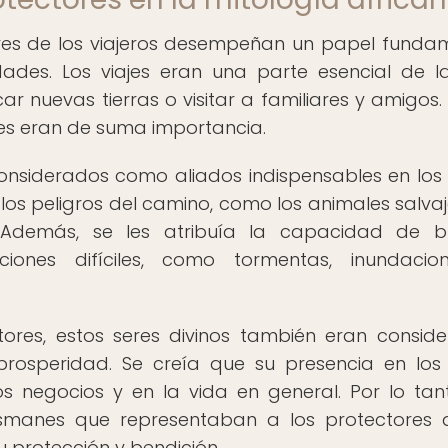
tores de los viajeros desempeñan un papel funda
ades. Los viajes eran una parte esencial de l
r nuevas tierras o visitar a familiares y amigos. 
iajes eran de suma importancia.
considerados como aliados indispensables en los v
los peligros del camino, como los animales salvaje
. Además, se les atribuía la capacidad de b
ciones difíciles, como tormentas, inundaci
res, estos seres divinos también eran consid
osperidad. Se creía que su presencia en los 
s negocios y en la vida en general. Por lo tant
alismanes que representaban a los protectores 
 protección y bendición.