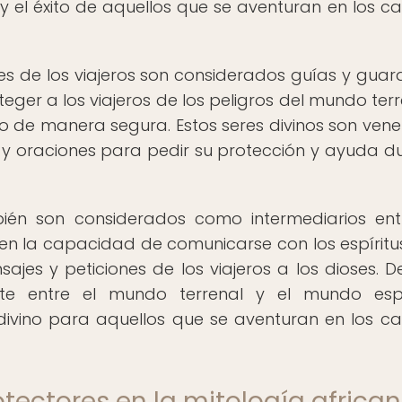
 el éxito de aquellos que se aventuran en los c
res de los viajeros son considerados guías y guar
oteger a los viajeros de los peligros del mundo ter
o de manera segura. Estos seres divinos son ven
 y oraciones para pedir su protección y ayuda d
bién son considerados como intermediarios ent
nen la capacidad de comunicarse con los espíritus
sajes y peticiones de los viajeros a los dioses. D
e entre el mundo terrenal y el mundo espir
divino para aquellos que se aventuran en los c
otectores en la mitología africa