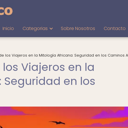
Inicio
Categorias
Sobre Nosotros
Contacto
de los Viajeros en la Mitología Africana: Seguridad en los Caminos 
los Viajeros en la
: Seguridad en los
s