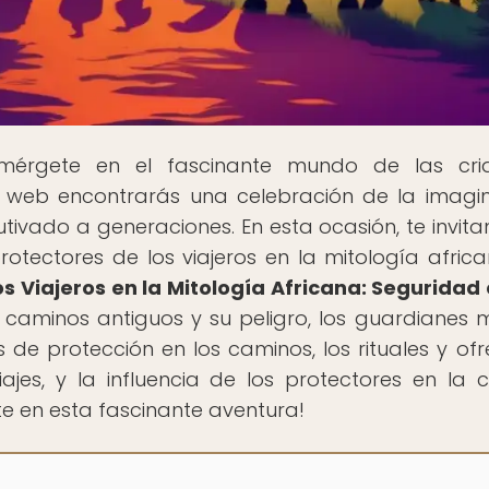
mérgete en el fascinante mundo de las cria
ra web encontrarás una celebración de la imagi
tivado a generaciones. En esta ocasión, te invit
otectores de los viajeros en la mitología africa
os Viajeros en la Mitología Africana: Seguridad 
s caminos antiguos y su peligro, los guardianes m
as de protección en los caminos, los rituales y of
jes, y la influencia de los protectores en la c
te en esta fascinante aventura!