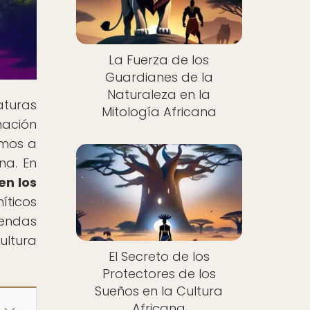
La Fuerza de los
Guardianes de la
Naturaleza en la
turas
Mitología Africana
nación
amos a
na. En
en los
íticos
rendas
ultura
El Secreto de los
Protectores de los
Sueños en la Cultura
Africana