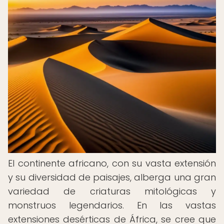
El continente africano, con su vasta extensión
y su diversidad de paisajes, alberga una gran
variedad de criaturas mitológicas y
monstruos legendarios. En las vastas
extensiones desérticas de África, se cree que