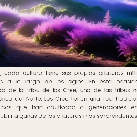
, cada cultura tiene sus propias criaturas mít
s a lo largo de los siglos. En esta ocasió
 de la tribu de los Cree, una de las tribus n
a del Norte. Los Cree tienen una rica tradició
íticas que han cautivado a generaciones en
brir algunas de las criaturas más sorprendentes