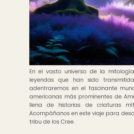
En el vasto universo de la mitología
leyendas que han sido transmitida
adentraremos en el fascinante mundo
americanas más prominentes de Améric
llena de historias de criaturas m
Acompáñanos en este viaje para descu
tribu de los Cree.