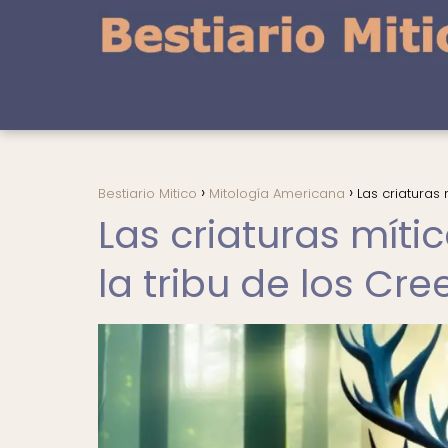
Bestiario Mitico
Mitología Americana
Las criaturas
Las criaturas mít
la tribu de los Cre