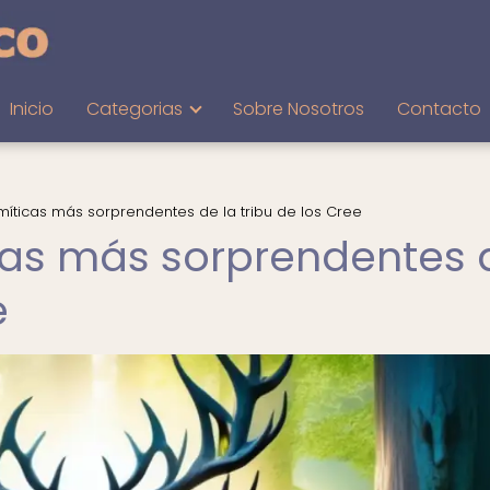
Inicio
Categorias
Sobre Nosotros
Contacto
 míticas más sorprendentes de la tribu de los Cree
icas más sorprendentes 
e