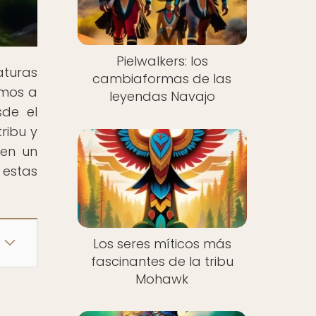
Pielwalkers: los
turas
cambiaformas de las
amos a
leyendas Navajo
sde el
ribu y
 en un
 estas
Los seres míticos más
fascinantes de la tribu
Mohawk