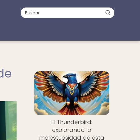
de
El Thunderbird:
explorando la
majestuosidad de esta