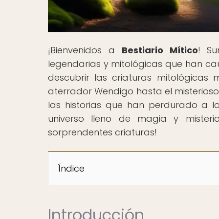
¡Bienvenidos a
Bestiario Mítico
! Su
legendarias y mitológicas que han cau
descubrir las criaturas mitológicas
aterrador Wendigo hasta el misterioso 
las historias que han perdurado a l
universo lleno de magia y misteri
sorprendentes criaturas!
Índice
Introducción