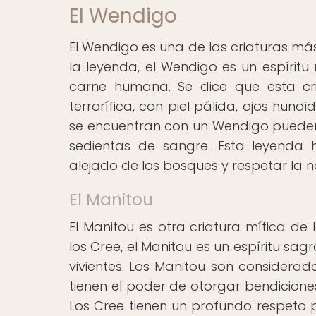
El Wendigo
El Wendigo es una de las criaturas má
la leyenda, el Wendigo es un espírit
carne humana. Se dice que esta cri
terrorífica, con piel pálida, ojos hund
se encuentran con un Wendigo pueden s
sedientas de sangre. Esta leyenda
alejado de los bosques y respetar la n
El Manitou
El Manitou es otra criatura mítica de
los Cree, el Manitou es un espíritu sa
vivientes. Los Manitou son considerad
tienen el poder de otorgar bendicio
Los Cree tienen un profundo respeto p