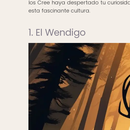
los Cree haya despertado tu curiosi
esta fascinante cultura.
1. El Wendigo