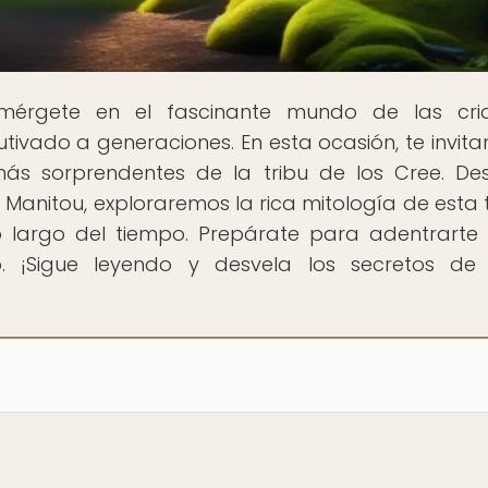
mérgete en el fascinante mundo de las cria
tivado a generaciones. En esta ocasión, te invit
 más sorprendentes de la tribu de los Cree. De
Manitou, exploraremos la rica mitología de esta t
o largo del tiempo. Prepárate para adentrarte
o. ¡Sigue leyendo y desvela los secretos de