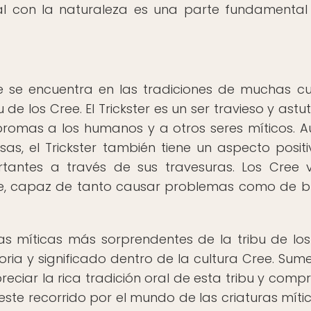
tual con la naturaleza es una parte fundamental
ue se encuentra en las tradiciones de muchas cu
 de los Cree. El Trickster es un ser travieso y astu
bromas a los humanos y a otros seres míticos. 
s, el Trickster también tiene un aspecto positi
tantes a través de sus travesuras. Los Cree 
te, capaz de tanto causar problemas como de b
as míticas más sorprendentes de la tribu de los
oria y significado dentro de la cultura Cree. Sume
eciar la rica tradición oral de esta tribu y comp
ste recorrido por el mundo de las criaturas míti