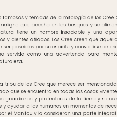
s famosas y temidas de la mitología de los Cree.
u maligno que acecha en los bosques y se alime
atura tiene un hambre insaciable y una apar
idos y dientes afilados. Los Cree creen que aquell
er poseídos por su espíritu y convertirse en cri
 ha servido como una advertencia para mant
aturaleza.
 la tribu de los Cree que merece ser mencionada
grado que se encuentra en todas las cosas viviente
os guardianes y protectores de la tierra y se cr
nes y ayudar a los humanos en momentos de nece
or el Manitou y lo consideran una parte integral