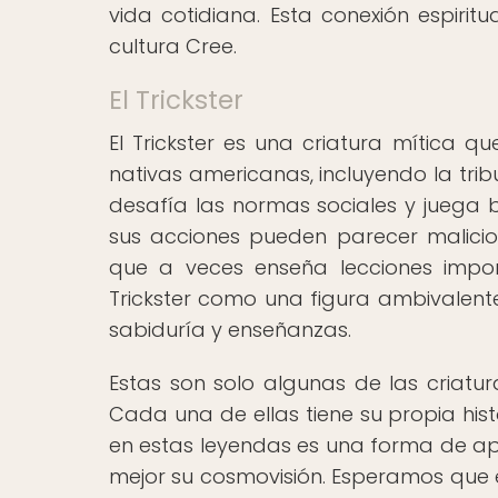
vida cotidiana. Esta conexión espiri
cultura Cree.
El Trickster
El Trickster es una criatura mítica q
nativas americanas, incluyendo la tribu
desafía las normas sociales y juega 
sus acciones pueden parecer maliciosa
que a veces enseña lecciones impor
Trickster como una figura ambivalen
sabiduría y enseñanzas.
Estas son solo algunas de las criatur
Cada una de ellas tiene su propia hist
en estas leyendas es una forma de apr
mejor su cosmovisión. Esperamos que e