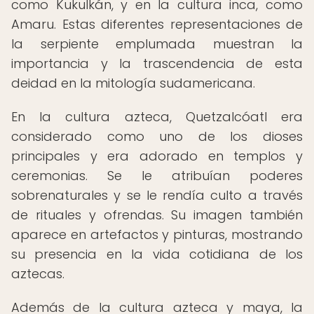
como Kukulkán, y en la cultura inca, como
Amaru. Estas diferentes representaciones de
la serpiente emplumada muestran la
importancia y la trascendencia de esta
deidad en la mitología sudamericana.
En la cultura azteca, Quetzalcóatl era
considerado como uno de los dioses
principales y era adorado en templos y
ceremonias. Se le atribuían poderes
sobrenaturales y se le rendía culto a través
de rituales y ofrendas. Su imagen también
aparece en artefactos y pinturas, mostrando
su presencia en la vida cotidiana de los
aztecas.
Además de la cultura azteca y maya, la