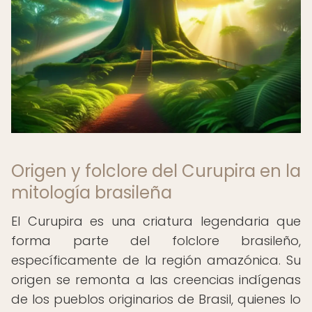
Origen y folclore del Curupira en la
mitología brasileña
El Curupira es una criatura legendaria que
forma parte del folclore brasileño,
específicamente de la región amazónica. Su
origen se remonta a las creencias indígenas
de los pueblos originarios de Brasil, quienes lo