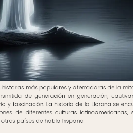
s historias más populares y aterradoras de la mit
ansmitida de generación en generación, cautiv
io y fascinación. La historia de la Llorona se enc
ones de diferentes culturas latinoamericanas, 
 otros países de habla hispana.