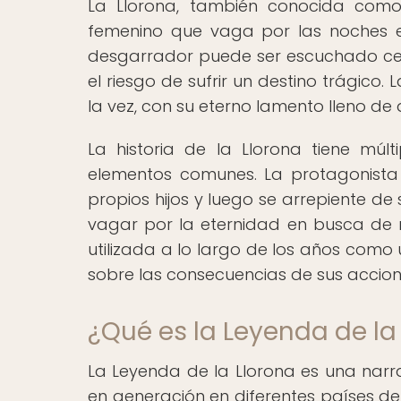
La Llorona, también conocida como "
femenino que vaga por las noches en
desgarrador puede ser escuchado cerc
el riesgo de sufrir un destino trágico
la vez, con su eterno lamento lleno de 
La historia de la Llorona tiene múl
elementos comunes. La protagonista
propios hijos y luego se arrepiente d
vagar por la eternidad en busca de re
utilizada a lo largo de los años como
sobre las consecuencias de sus accione
¿Qué es la Leyenda de la
La Leyenda de la Llorona es una narra
en generación en diferentes países de