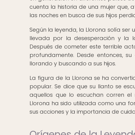
cuenta la historia de una mujer que, 
las noches en busca de sus hijos perdi
Según la leyenda, la Llorona solía se
llevada por la desesperación y la l
Después de cometer este terrible acto
profundamente. Desde entonces, su 
llorando y buscando a sus hijos.
La figura de la Llorona se ha convert
popular. Se dice que su llanto se es
aquellos que lo escuchan corren el r
Llorona ha sido utilizada como una fo
sus acciones y la importancia de cuida
Orígenes de la Leyend