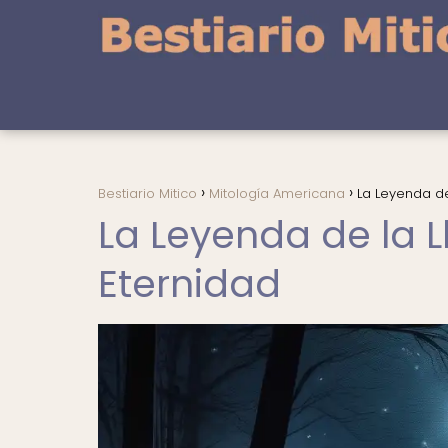
Bestiario Mitico
Mitología Americana
La Leyenda de 
La Leyenda de la Ll
Eternidad