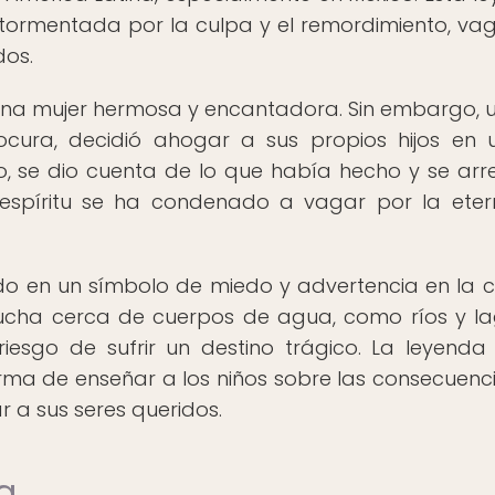
atormentada por la culpa y el remordimiento, va
dos.
r una mujer hermosa y encantadora. Sin embargo, u
ocura, decidió ahogar a sus propios hijos en u
, se dio cuenta de lo que había hecho y se arre
espíritu se ha condenado a vagar por la eter
ido en un símbolo de miedo y advertencia en la c
cucha cerca de cuerpos de agua, como ríos y la
iesgo de sufrir un destino trágico. La leyenda
rma de enseñar a los niños sobre las consecuenc
r a sus seres queridos.
a