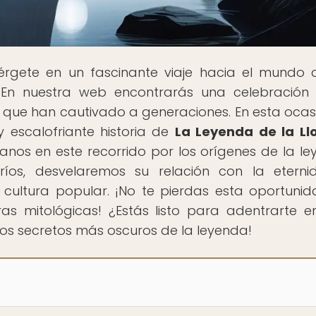
érgete en un fascinante viaje hacia el mundo 
s. En nuestra web encontrarás una celebración
 que han cautivado a generaciones. En esta ocasi
y escalofriante historia de
La Leyenda de la Ll
nos en este recorrido por los orígenes de la le
ríos, desvelaremos su relación con la etern
cultura popular. ¡No te pierdas esta oportuni
as mitológicas! ¿Estás listo para adentrarte e
los secretos más oscuros de la leyenda!