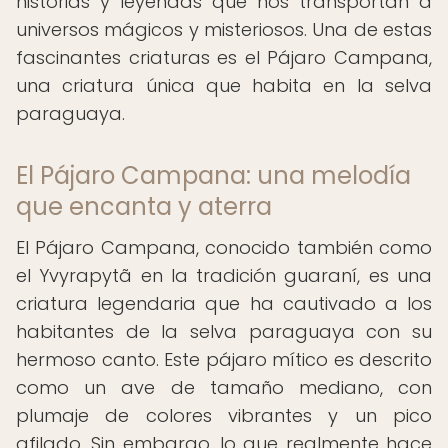
historias y leyendas que nos transportan a
universos mágicos y misteriosos. Una de estas
fascinantes criaturas es el Pájaro Campana,
una criatura única que habita en la selva
paraguaya.
El Pájaro Campana: una melodía
que encanta y aterra
El Pájaro Campana, conocido también como
el Yvyrapytã en la tradición guaraní, es una
criatura legendaria que ha cautivado a los
habitantes de la selva paraguaya con su
hermoso canto. Este pájaro mítico es descrito
como un ave de tamaño mediano, con
plumaje de colores vibrantes y un pico
afilado. Sin embargo, lo que realmente hace