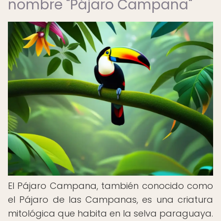
nombre "Pájaro Campana"
El Pájaro Campana, también conocido como
el Pájaro de las Campanas, es una criatura
mitológica que habita en la selva paraguaya.