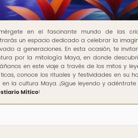
mérgete en el fascinante mundo de las cria
ntrarás un espacio dedicado a celebrar la imagi
vado a generaciones. En esta ocasión, te invit
tura por la mitología Maya, en donde descubri
áñanos en este viaje a través de los mitos y le
cas, conoce los rituales y festividades en su ho
 en la cultura Maya. ¡Sigue leyendo y adéntrate
stiario Mítico
!