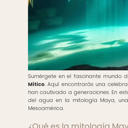
Sumérgete en el fascinante mundo de
Mítico
. Aquí encontrarás una celebra
han cautivado a generaciones. En esta
del agua en la mitología Maya, una 
Mesoamérica.
¿Qué es la mitología Ma