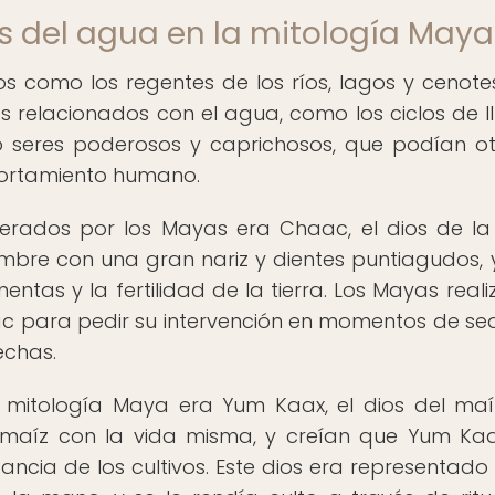
s del agua en la mitología Maya
 como los regentes de los ríos, lagos y cenotes
s relacionados con el agua, como los ciclos de ll
mo seres poderosos y caprichosos, que podían o
portamiento humano.
rados por los Mayas era Chaac, el dios de la l
re con una gran nariz y dientes puntiagudos, y
entas y la fertilidad de la tierra. Los Mayas real
ac para pedir su intervención en momentos de se
echas.
 mitología Maya era Yum Kaax, el dios del maí
l maíz con la vida misma, y creían que Yum Ka
ncia de los cultivos. Este dios era representad