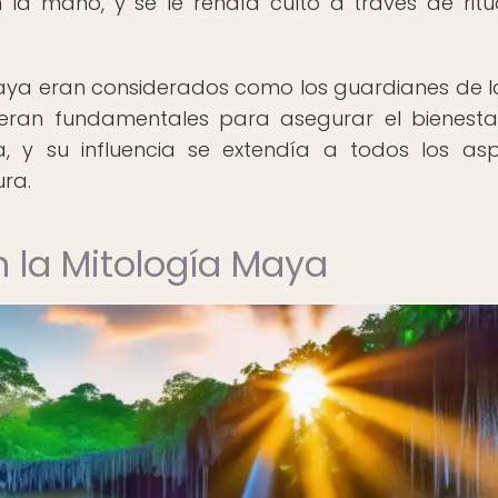
la mano, y se le rendía culto a través de ritu
Maya eran considerados como los guardianes de l
o eran fundamentales para asegurar el bienesta
 y su influencia se extendía a todos los as
ura.
n la Mitología Maya