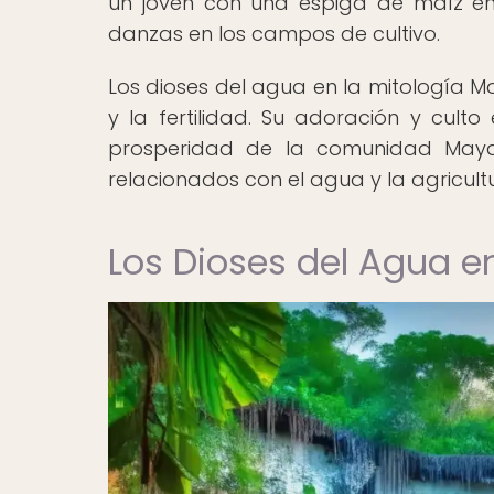
un joven con una espiga de maíz en 
danzas en los campos de cultivo.
Los dioses del agua en la mitología 
y la fertilidad. Su adoración y cult
prosperidad de la comunidad Maya,
relacionados con el agua y la agricult
Los Dioses del Agua e