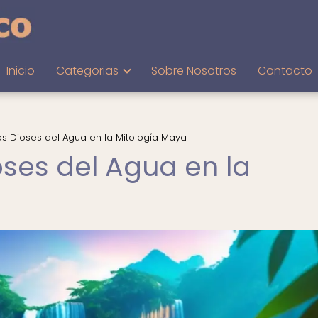
Inicio
Categorias
Sobre Nosotros
Contacto
los Dioses del Agua en la Mitología Maya
ioses del Agua en la