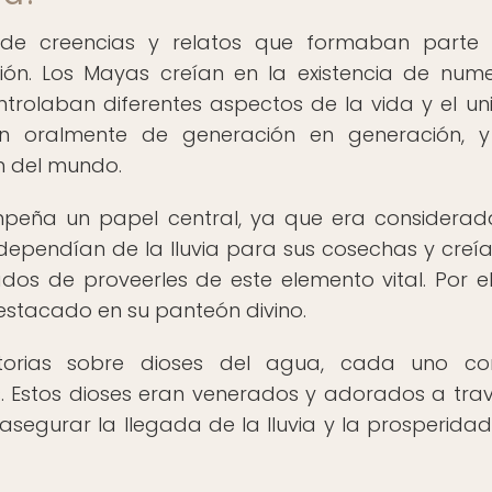
 de creencias y relatos que formaban parte 
ción. Los Mayas creían en la existencia de num
trolaban diferentes aspectos de la vida y el uni
an oralmente de generación en generación, 
n del mundo.
mpeña un papel central, ya que era considera
s dependían de la lluvia para sus cosechas y creí
os de proveerles de este elemento vital. Por ell
stacado en su panteón divino.
torias sobre dioses del agua, cada uno co
os. Estos dioses eran venerados y adorados a tra
e asegurar la llegada de la lluvia y la prosperida