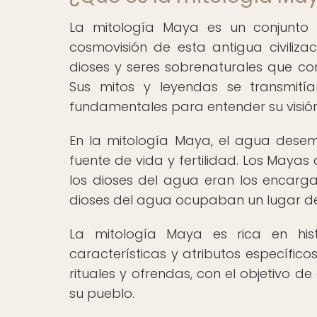
La mitología Maya es un conjunto
cosmovisión de esta antigua civiliza
dioses y seres sobrenaturales que con
Sus mitos y leyendas se transmití
fundamentales para entender su visió
En la mitología Maya, el agua dese
fuente de vida y fertilidad. Los Maya
los dioses del agua eran los encargad
dioses del agua ocupaban un lugar de
La mitología Maya es rica en his
características y atributos específic
rituales y ofrendas, con el objetivo d
su pueblo.