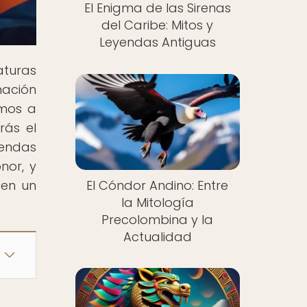
El Enigma de las Sirenas
del Caribe: Mitos y
Leyendas Antiguas
turas
nación
amos a
rás el
yendas
nor, y
El Cóndor Andino: Entre
 en un
la Mitología
Precolombina y la
Actualidad