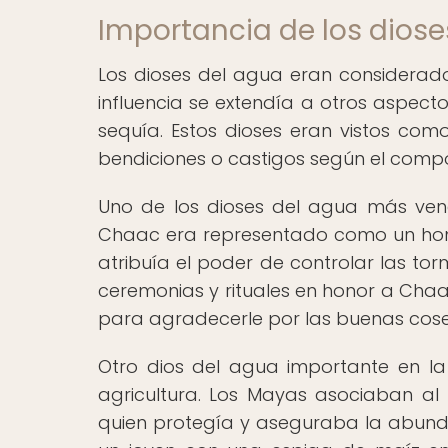
Importancia de los diose
Los dioses del agua eran considerados
influencia se extendía a otros aspecto
sequía. Estos dioses eran vistos co
bendiciones o castigos según el com
Uno de los dioses del agua más vene
Chaac era representado como un homb
atribuía el poder de controlar las torm
ceremonias y rituales en honor a Cha
para agradecerle por las buenas cos
Otro dios del agua importante en la
agricultura. Los Mayas asociaban a
quien protegía y aseguraba la abunda