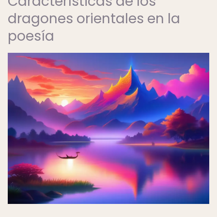
Características de los
dragones orientales en la
poesía