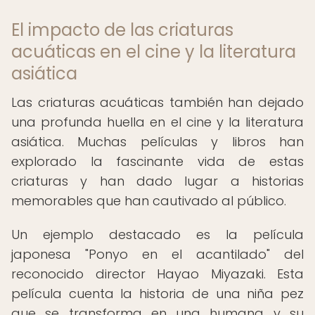
El impacto de las criaturas
acuáticas en el cine y la literatura
asiática
Las criaturas acuáticas también han dejado
una profunda huella en el cine y la literatura
asiática. Muchas películas y libros han
explorado la fascinante vida de estas
criaturas y han dado lugar a historias
memorables que han cautivado al público.
Un ejemplo destacado es la película
japonesa "Ponyo en el acantilado" del
reconocido director Hayao Miyazaki. Esta
película cuenta la historia de una niña pez
que se transforma en una humana y su