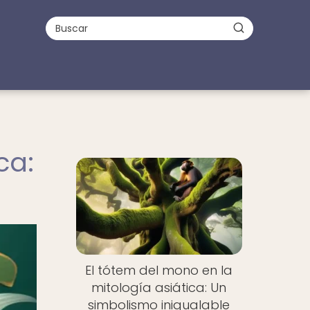
ca:
El tótem del mono en la
mitología asiática: Un
simbolismo inigualable