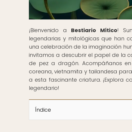
¡Bienvenido a
Bestiario Mítico
! Su
legendarias y mitológicas que han c
una celebración de la imaginación huma
invitamos a descubrir el papel de la 
de pez a dragón. Acompáñanos en es
coreana, vietnamita y tailandesa para
a esta fascinante criatura. ¡Explora c
legendario!
Índice