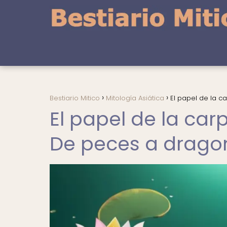
Bestiario Mitico
Mitología Asiática
El papel de la c
El papel de la carp
De peces a drago