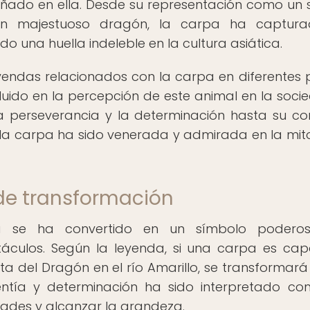
ado en ella. Desde su representación como un 
un majestuoso dragón, la carpa ha captura
o una huella indeleble en la cultura asiática.
endas relacionados con la carpa en diferentes 
fluido en la percepción de este animal en la soci
la perseverancia y la determinación hasta su co
 la carpa ha sido venerada y admirada en la mit
de transformación
rpa se ha convertido en un símbolo podero
táculos. Según la leyenda, si una carpa es ca
rta del Dragón en el río Amarillo, se transformará
ntía y determinación ha sido interpretado c
ades y alcanzar la grandeza.