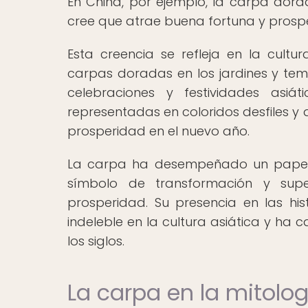
En China, por ejemplo, la carpa dora
cree que atrae buena fortuna y prosp
Esta creencia se refleja en la cult
carpas doradas en los jardines y te
celebraciones y festividades asi
representadas en coloridos desfiles y 
prosperidad en el nuevo año.
La carpa ha desempeñado un papel si
símbolo de transformación y sup
prosperidad. Su presencia en las hi
indeleble en la cultura asiática y ha
los siglos.
La carpa en la mitolog