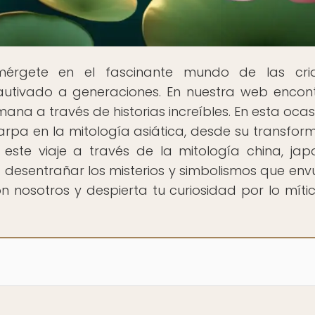
mérgete en el fascinante mundo de las cria
autivado a generaciones. En nuestra web encon
na a través de historias increíbles. En esta ocasi
carpa en la mitología asiática, desde su transfor
te viaje a través de la mitología china, jap
 desentrañar los misterios y simbolismos que env
on nosotros y despierta tu curiosidad por lo mític