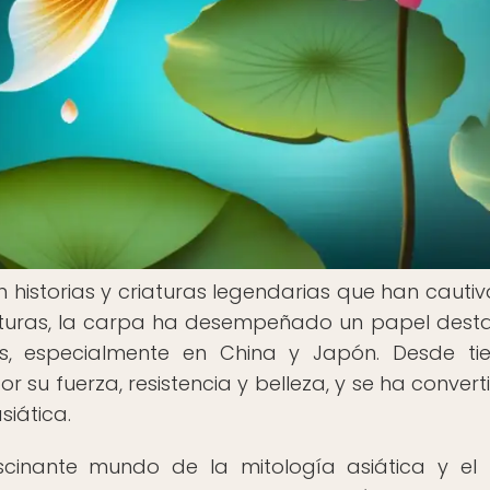
en historias y criaturas legendarias que han cauti
riaturas, la carpa ha desempeñado un papel des
as, especialmente en China y Japón. Desde t
 su fuerza, resistencia y belleza, y se ha convert
siática.
ascinante mundo de la mitología asiática y el