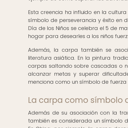
Esta creencia ha influido en la cultu
símbolo de perseverancia y éxito en di
Día de los Niños se celebra el 5 de 
hogar para desearles a los niños fuer
Además, la carpa también se asoci
literatura asiática. En la pintura tra
carpas saltando sobre cascadas o na
alcanzar metas y superar dificultad
menciona como un símbolo de fuerza 
La carpa como símbolo d
Además de su asociación con la tra
también es considerada un símbolo de