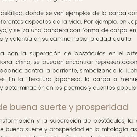
ra asiática, donde se ven ejemplos de la carpa c
ferentes aspectos de la vida. Por ejemplo, en Jap
mayo, y se iza una bandera con forma de carpa e
za y valentía en su camino hacia la edad adulta.
a con la superación de obstáculos en el art
dicional china, se pueden encontrar representacio
dando contra la corriente, simbolizando la luc
es. En la literatura japonesa, la carpa a men
y determinación en los poemas y cuentos popular
e buena suerte y prosperidad
nsformación y la superación de obstáculos, la
 buena suerte y prosperidad en la mitología asi