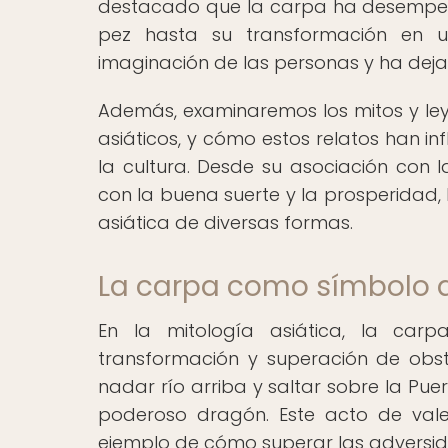
destacado que la carpa ha desempeñ
pez hasta su transformación en 
imaginación de las personas y ha dejad
Además, examinaremos los mitos y ley
asiáticos, y cómo estos relatos han in
la cultura. Desde su asociación con 
con la buena suerte y la prosperidad,
asiática de diversas formas.
La carpa como símbolo 
En la mitología asiática, la ca
transformación y superación de obs
nadar río arriba y saltar sobre la Pue
poderoso dragón. Este acto de vale
ejemplo de cómo superar las adversid