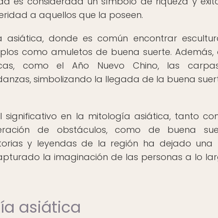
da es considerada un símbolo de riqueza y éxito
eridad a aquellos que la poseen.
ura asiática, donde es común encontrar escultu
mplos como amuletos de buena suerte. Además, 
áticas, como el Año Nuevo Chino, las carpa
danzas, simbolizando la llegada de la buena suert
gnificativo en la mitología asiática, tanto c
eración de obstáculos, como de buena sue
storias y leyendas de la región ha dejado una 
 capturado la imaginación de las personas a lo la
ía asiática