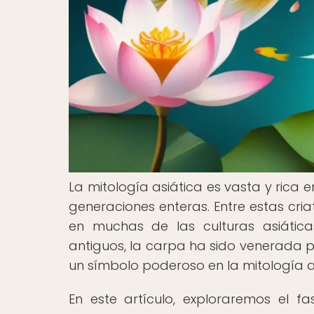
La mitología asiática es vasta y rica 
generaciones enteras. Entre estas c
en muchas de las culturas asiátic
antiguos, la carpa ha sido venerada por
un símbolo poderoso en la mitología a
En este artículo, exploraremos el f