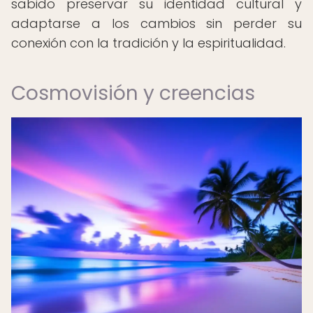
sabido preservar su identidad cultural y
adaptarse a los cambios sin perder su
conexión con la tradición y la espiritualidad.
Cosmovisión y creencias