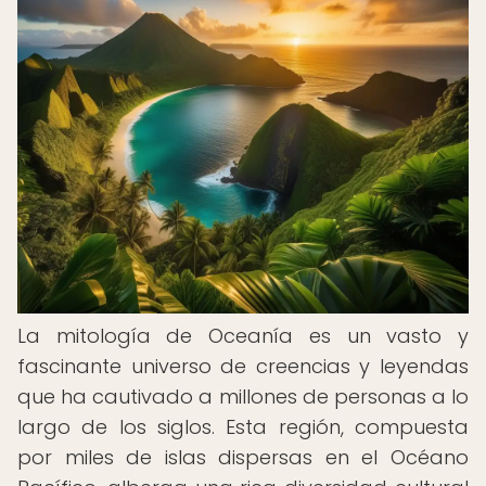
La mitología de Oceanía es un vasto y
fascinante universo de creencias y leyendas
que ha cautivado a millones de personas a lo
largo de los siglos. Esta región, compuesta
por miles de islas dispersas en el Océano