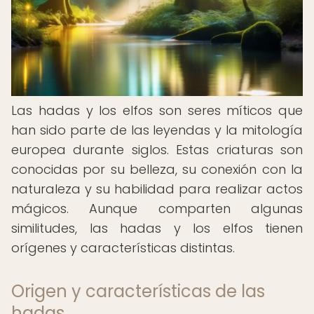
Las hadas y los elfos son seres míticos que
han sido parte de las leyendas y la mitología
europea durante siglos. Estas criaturas son
conocidas por su belleza, su conexión con la
naturaleza y su habilidad para realizar actos
mágicos. Aunque comparten algunas
similitudes, las hadas y los elfos tienen
orígenes y características distintas.
Origen y características de las
hadas