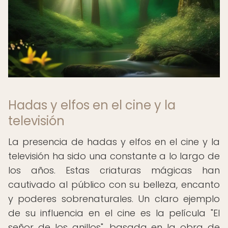
Hadas y elfos en el cine y la
televisión
La presencia de hadas y elfos en el cine y la
televisión ha sido una constante a lo largo de
los años. Estas criaturas mágicas han
cautivado al público con su belleza, encanto
y poderes sobrenaturales. Un claro ejemplo
de su influencia en el cine es la película "El
señor de los anillos", basada en la obra de