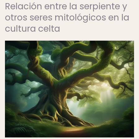
Relación entre la serpiente y
otros seres mitológicos en la
cultura celta