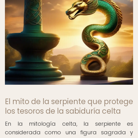
El mito de la serpiente que protege
los tesoros de la sabiduría celta
En la mitología celta, la serpiente es
considerada como una figura sagrada y