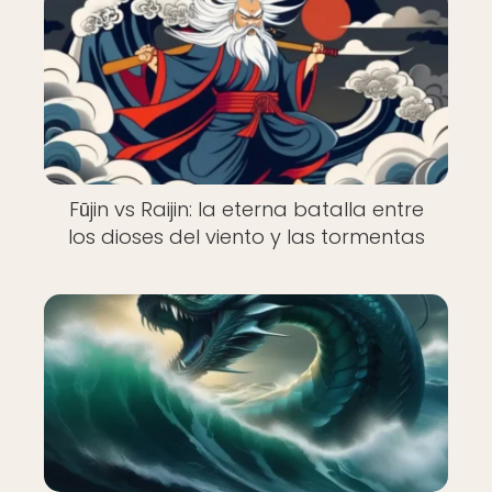
Fūjin vs Raijin: la eterna batalla entre
los dioses del viento y las tormentas