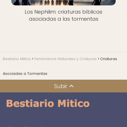
Los Nephilim: criaturas bíblicas
asociadas a las tormentas
Bestiario Mitico
Fenómenos Naturales y Criaturas
Criaturas
Asociadas a Tormentas
Subir