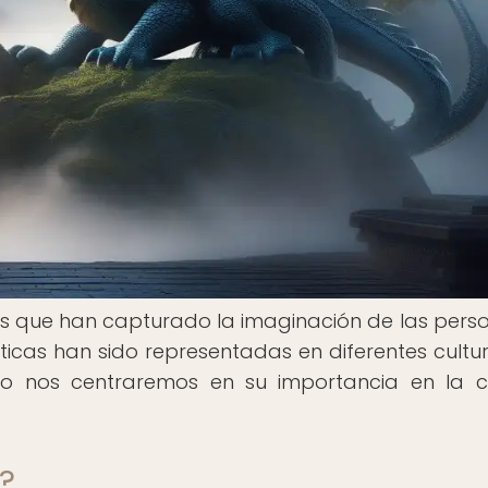
as que han capturado la imaginación de las pers
míticas han sido representadas en diferentes cultu
lo nos centraremos en su importancia en la c
?