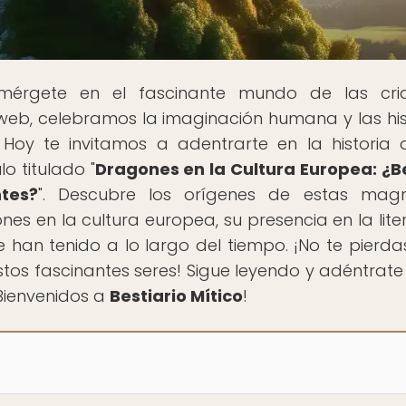
mérgete en el fascinante mundo de las cria
 web, celebramos la imaginación humana y las his
Hoy te invitamos a adentrarte en la historia 
o titulado "
Dragones en la Cultura Europea: ¿B
tes?
". Descubre los orígenes de estas magn
ones en la cultura europea, su presencia en la lite
ue han tenido a lo largo del tiempo. ¡No te pierda
os fascinantes seres! Sigue leyendo y adéntrate
¡Bienvenidos a
Bestiario Mítico
!