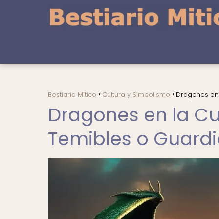
Bestiario Mitico
Cultura y Simbolismo
Dragones en 
Dragones en la Cu
Temibles o Guard