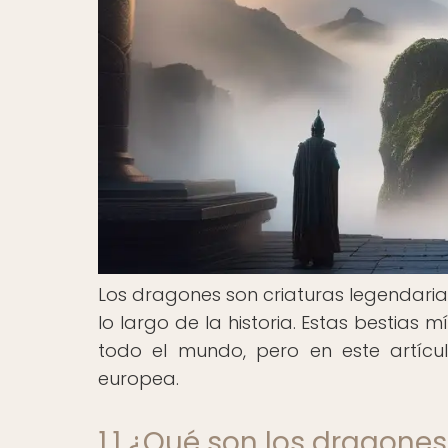
Los dragones son criaturas legendari
lo largo de la historia. Estas bestias 
todo el mundo, pero en este artícu
europea.
1.1 ¿Qué son los dragones