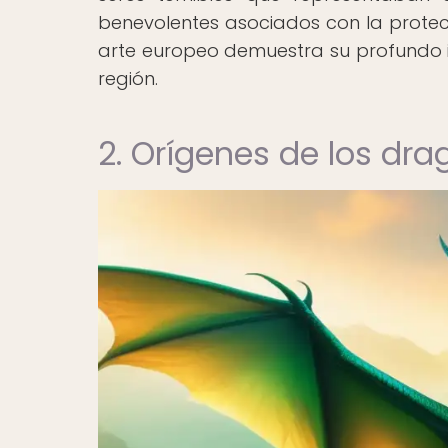
benevolentes asociados con la protecci
arte europeo demuestra su profundo im
región.
2. Orígenes de los dr