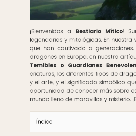
¡Bienvenidos a
Bestiario Mítico
! Su
legendarias y mitológicas. En nuestra
que han cautivado a generaciones. 
dragones en Europa, en nuestro artícul
Temibles o Guardianes Benevolen
criaturas, los diferentes tipos de drag
y el arte, y el significado simbólico q
oportunidad de conocer más sobre est
mundo lleno de maravillas y misterio. 
Índice