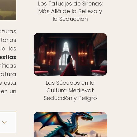
Los Tatuajes de Sirenas:
Más Allá de la Belleza y
la Seducción
turas
torias
de los
estias
íficas
ratura
Las Súcubos en la
s esta
Cultura Medieval:
 en un
Seducción y Peligro