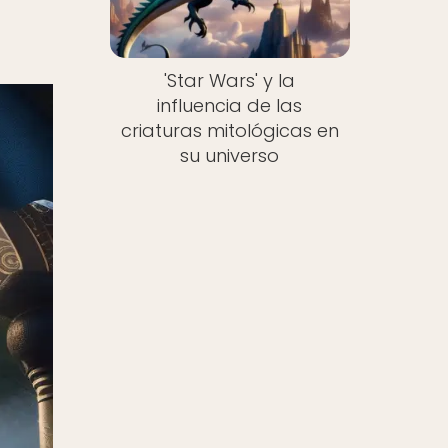
'Star Wars' y la
influencia de las
criaturas mitológicas en
su universo