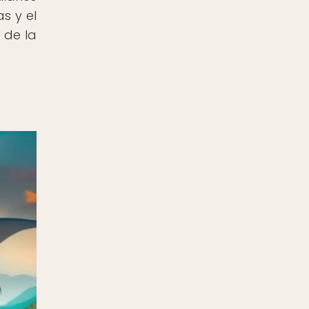
s y el
 de la