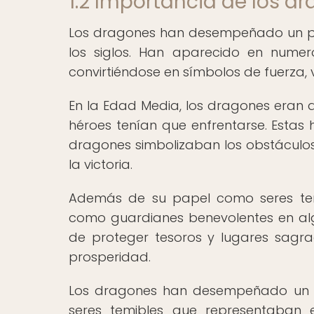
1.2 Importancia de los d
Los dragones han desempeñado un pa
los siglos. Han aparecido en numero
convirtiéndose en símbolos de fuerza, 
En la Edad Media, los dragones eran
héroes tenían que enfrentarse. Estas hi
dragones simbolizaban los obstáculo
la victoria.
Además de su papel como seres tem
como guardianes benevolentes en alg
de proteger tesoros y lugares sagr
prosperidad.
Los dragones han desempeñado un p
seres temibles que representaban 