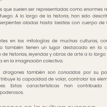
as que suelen ser representadas como enormes re
ego. A lo largo de la historia, han sido descri
serpientes aladas hasta bestias con cuerpo de 
entes en las mitologías de muchas culturas, c
ro también tienen un lugar destacado en la c
de historias, leyendas y obras de arte a lo largo 
a en la imaginación colectiva.
os dragones también son conocidos por su p
 atribuye la capacidad de volar, controlar los ele
es. Estas características han contribuido
 poderosos.