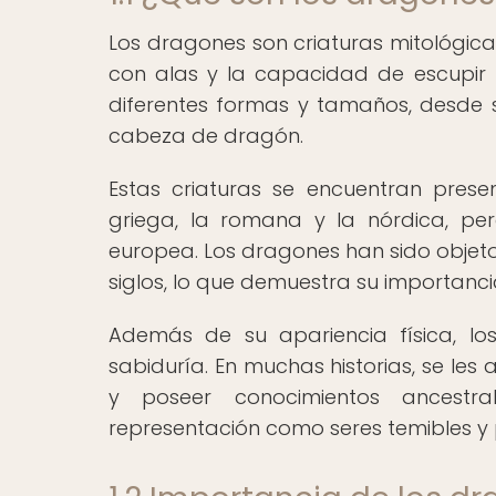
Los dragones son criaturas mitológic
con alas y la capacidad de escupir fu
diferentes formas y tamaños, desde 
cabeza de dragón.
Estas criaturas se encuentran pres
griega, la romana y la nórdica, pe
europea. Los dragones han sido objeto 
siglos, lo que demuestra su importanci
Además de su apariencia física, l
sabiduría. En muchas historias, se les
y poseer conocimientos ancestral
representación como seres temibles y