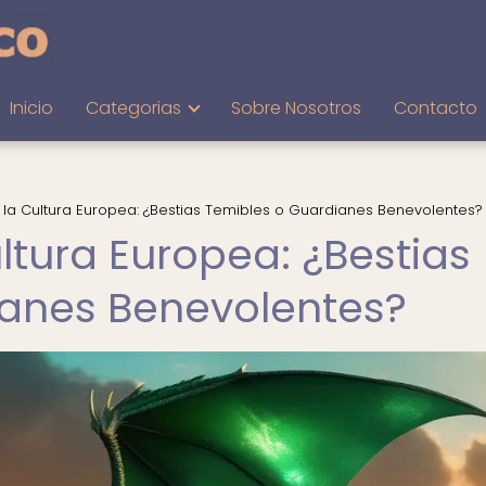
Inicio
Categorias
Sobre Nosotros
Contacto
la Cultura Europea: ¿Bestias Temibles o Guardianes Benevolentes?
ltura Europea: ¿Bestias
ianes Benevolentes?