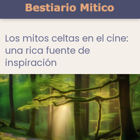
Los mitos celtas en el cine:
una rica fuente de
inspiración