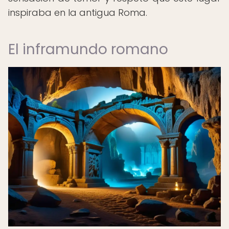
inspiraba en la antigua Roma.
El inframundo romano