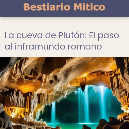
La cueva de Plutón: El paso
al inframundo romano