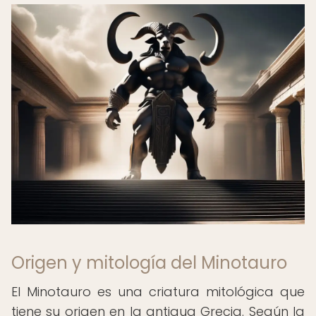
Origen y mitología del Minotauro
El Minotauro es una criatura mitológica que
tiene su origen en la antigua Grecia. Según la