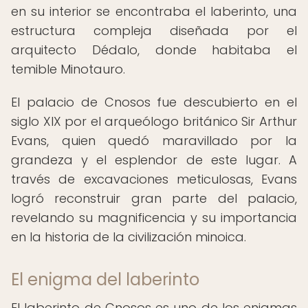
en su interior se encontraba el laberinto, una
estructura compleja diseñada por el
arquitecto Dédalo, donde habitaba el
temible Minotauro.
El palacio de Cnosos fue descubierto en el
siglo XIX por el arqueólogo británico Sir Arthur
Evans, quien quedó maravillado por la
grandeza y el esplendor de este lugar. A
través de excavaciones meticulosas, Evans
logró reconstruir gran parte del palacio,
revelando su magnificencia y su importancia
en la historia de la civilización minoica.
El enigma del laberinto
El laberinto de Cnosos es uno de los enigmas