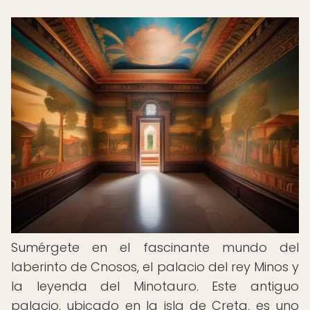
Sumérgete en el fascinante mundo del
laberinto de Cnosos, el palacio del rey Minos y
la leyenda del Minotauro. Este antiguo
palacio, ubicado en la isla de Creta, es uno