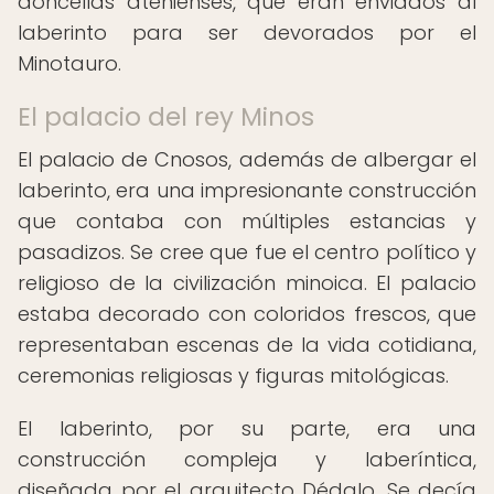
doncellas atenienses, que eran enviados al
laberinto para ser devorados por el
Minotauro.
El palacio del rey Minos
El palacio de Cnosos, además de albergar el
laberinto, era una impresionante construcción
que contaba con múltiples estancias y
pasadizos. Se cree que fue el centro político y
religioso de la civilización minoica. El palacio
estaba decorado con coloridos frescos, que
representaban escenas de la vida cotidiana,
ceremonias religiosas y figuras mitológicas.
El laberinto, por su parte, era una
construcción compleja y laberíntica,
diseñada por el arquitecto Dédalo. Se decía