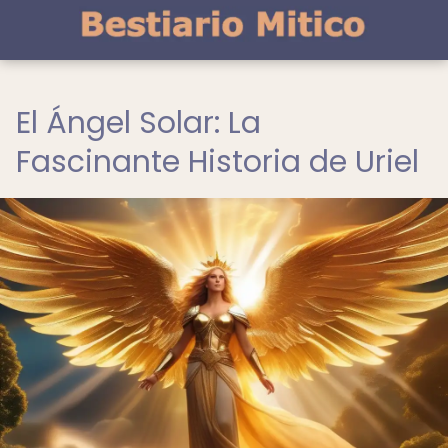
El Ángel Solar: La
Fascinante Historia de Uriel