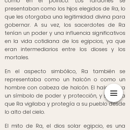
como en el político. Los faraones se
presentaban como los hijos elegidos de Ra, lo
que les otorgaba una legitimidad divina para
gobernar. A su vez, los sacerdotes de Ra
tenían un poder y una influencia significativos
en la vida cotidiana de los egipcios, ya que
eran intermediarios entre los dioses y los
mortales.
En el aspecto simbólico, Ra también se
representaba como un halcón o como un
hombre con cabeza de halcón. El halcón era
un símbolo de poder y protección, y se creía
que Ra vigilaba y protegía a su pueblo desde
lo alto del cielo.
El mito de Ra, el dios solar egipcio, es una