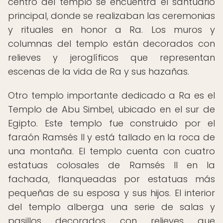
centro del templo se encuentra el santuario
principal, donde se realizaban las ceremonias
y rituales en honor a Ra. Los muros y
columnas del templo están decorados con
relieves y jeroglíficos que representan
escenas de la vida de Ra y sus hazañas.
Otro templo importante dedicado a Ra es el
Templo de Abu Simbel, ubicado en el sur de
Egipto. Este templo fue construido por el
faraón Ramsés II y está tallado en la roca de
una montaña. El templo cuenta con cuatro
estatuas colosales de Ramsés II en la
fachada, flanqueadas por estatuas más
pequeñas de su esposa y sus hijos. El interior
del templo alberga una serie de salas y
pasillos decorados con relieves que