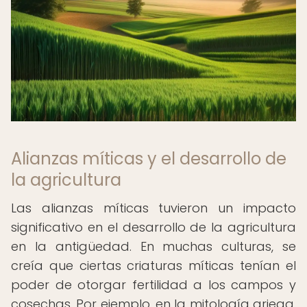
Alianzas míticas y el desarrollo de
la agricultura
Las alianzas míticas tuvieron un impacto
significativo en el desarrollo de la agricultura
en la antigüedad. En muchas culturas, se
creía que ciertas criaturas míticas tenían el
poder de otorgar fertilidad a los campos y
cosechas. Por ejemplo, en la mitología griega,