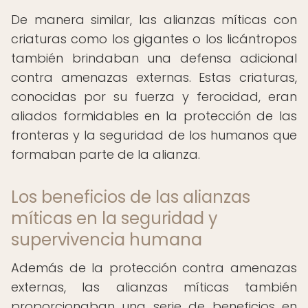
De manera similar, las alianzas míticas con
criaturas como los gigantes o los licántropos
también brindaban una defensa adicional
contra amenazas externas. Estas criaturas,
conocidas por su fuerza y ferocidad, eran
aliados formidables en la protección de las
fronteras y la seguridad de los humanos que
formaban parte de la alianza.
Los beneficios de las alianzas
míticas en la seguridad y
supervivencia humana
Además de la protección contra amenazas
externas, las alianzas míticas también
proporcionaban una serie de beneficios en