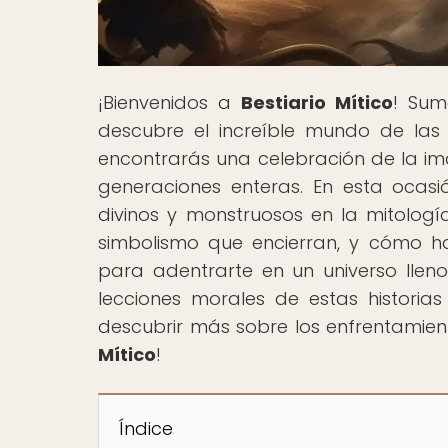
¡Bienvenidos a
Bestiario Mítico
! Sum
descubre el increíble mundo de las 
encontrarás una celebración de la im
generaciones enteras. En esta ocasi
divinos y monstruosos en la mitología
simbolismo que encierran, y cómo h
para adentrarte en un universo llen
lecciones morales de estas historias
descubrir más sobre los enfrentamien
Mítico
!
Índice