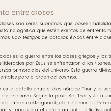
to entre dioses
s dioses son seres supremos que poseen habilid
sto no significa que estén exentos de enfrentam
 hemos sido testigos de batallas épicas entre dios
os es la guerra entre los dioses griegos y los ti
s liderados por Zeus se enfrentaron a los titanes,
rzas primordiales del universo. Esta guerra divin
entales para el orden del cosmos.
es la batalla entre el dios nórdico Thor y la ser
 escandinava. Según la profecía, Thor y Jormu
rte durante el Ragnarok, el fin del mundo. Esta b
mal, y representa el enfrentamiento definitivo ent