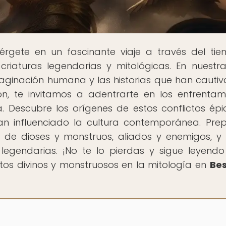
érgete en un fascinante viaje a través del ti
criaturas legendarias y mitológicas. En nuestr
aginación humana y las historias que han cauti
ón, te invitamos a adentrarte en los enfrentam
. Descubre los orígenes de estos conflictos épic
an influenciado la cultura contemporánea. Pre
o de dioses y monstruos, aliados y enemigos, y
 legendarias. ¡No te lo pierdas y sigue leyend
tos divinos y monstruosos en la mitología en
Bes