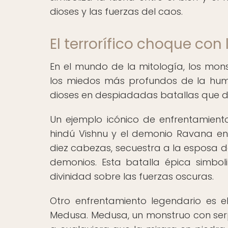
dioses y las fuerzas del caos.
El terrorífico choque con
En el mundo de la mitología, los mon
los miedos más profundos de la hum
dioses en despiadadas batallas que d
Un ejemplo icónico de enfrentamiento
hindú Vishnu y el demonio Ravana e
diez cabezas, secuestra a la esposa de 
demonios. Esta batalla épica simboliz
divinidad sobre las fuerzas oscuras.
Otro enfrentamiento legendario es e
Medusa. Medusa, un monstruo con serpi