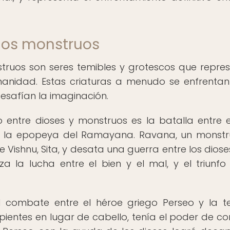
 los monstruos
struos son seres temibles y grotescos que repre
anidad. Estas criaturas a menudo se enfrentan
esafían la imaginación.
 entre dioses y monstruos es la batalla entre e
n la epopeya del Ramayana. Ravana, un monst
Vishnu, Sita, y desata una guerra entre los dioses
a la lucha entre el bien y el mal, y el triunfo
l combate entre el héroe griego Perseo y la t
entes en lugar de cabello, tenía el poder de con