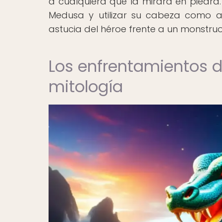
a cualquiera que la mirara en piedra.
Medusa y utilizar su cabeza como ar
astucia del héroe frente a un monstruo
Los enfrentamientos d
mitología