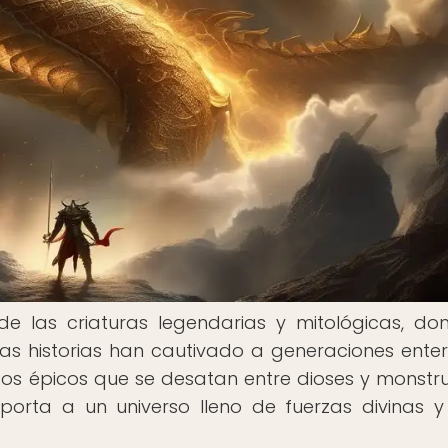
e las criaturas legendarias y mitológicas, do
s historias han cautivado a generaciones enter
ictos épicos que se desatan entre dioses y monstr
porta a un universo lleno de fuerzas divinas y