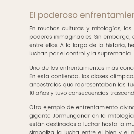
El poderoso enfrentamien
En muchas culturas y mitologías, lo
poderes inimaginables. Sin embargo, e
entre ellos. A lo largo de la historia,
luchan por el control y la supremacía.
Uno de los enfrentamientos más conocid
En esta contienda, los dioses olímpico
ancestrales que representaban las fue
10 años y tuvo consecuencias trascend
Otro ejemplo de enfrentamiento divino 
gigante Jormungandr en la mitología
están destinados a luchar hasta la mue
simboliza la lucha entre el bien y el 