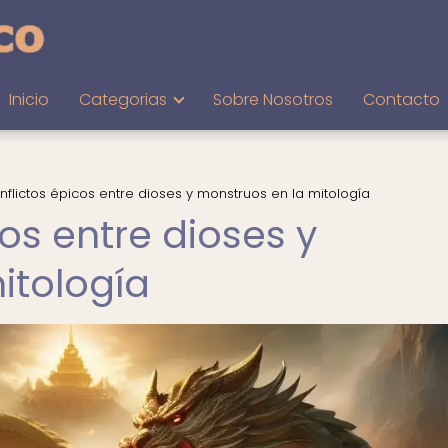
Inicio
Categorias
Sobre Nosotros
Contacto
nflictos épicos entre dioses y monstruos en la mitología
cos entre dioses y
itología