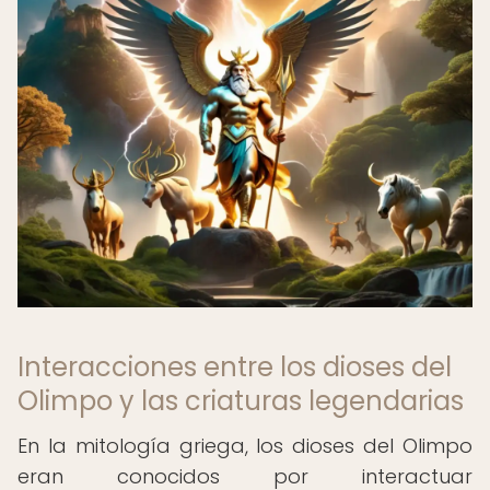
Interacciones entre los dioses del
Olimpo y las criaturas legendarias
En la mitología griega, los dioses del Olimpo
eran conocidos por interactuar