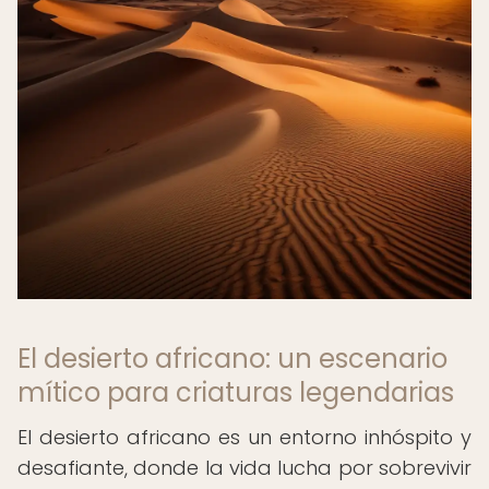
El desierto africano: un escenario
mítico para criaturas legendarias
El desierto africano es un entorno inhóspito y
desafiante, donde la vida lucha por sobrevivir