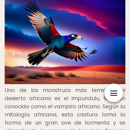
Uno de los monstruos más temidos del
desierto africano es el Impundulu, también
conocido como el vampiro africano. Según la
mitología africana, esta criatura toma la
forma de un gran ave de tormenta y se