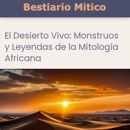
El Desierto Vivo: Monstruos
y Leyendas de la Mitología
Africana