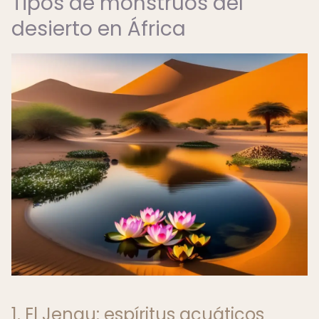
Tipos de monstruos del
desierto en África
1. El Jengu: espíritus acuáticos