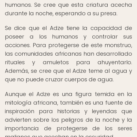
humanos. Se cree que esta criatura acecha
durante la noche, esperando a su presa.
Se dice que el Adze tiene la capacidad de
poseer a los humanos y controlar sus
acciones. Para protegerse de este monstruo,
las comunidades africanas han desarrollado
rituales y amuletos para ahuyentarlo.
Además, se cree que el Adze teme al agua y
que no puede cruzar cuerpos de agua.
Aunque el Adze es una figura temida en la
mitología africana, también es una fuente de
inspiración para historias y leyendas que
advierten sobre los peligros de la noche y la
importancia de protegerse de los seres
malignos que acechan en la oscuridad.