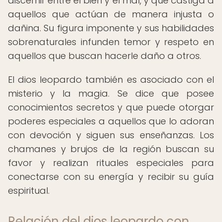
discernir entre el bien y el mal, y que castiga a
aquellos que actúan de manera injusta o
dañina. Su figura imponente y sus habilidades
sobrenaturales infunden temor y respeto en
aquellos que buscan hacerle daño a otros.
El dios leopardo también es asociado con el
misterio y la magia. Se dice que posee
conocimientos secretos y que puede otorgar
poderes especiales a aquellos que lo adoran
con devoción y siguen sus enseñanzas. Los
chamanes y brujos de la región buscan su
favor y realizan rituales especiales para
conectarse con su energía y recibir su guía
espiritual.
Relación del dios leopardo con