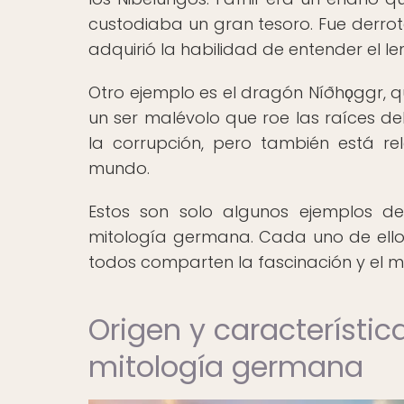
custodiaba un gran tesoro. Fue derrot
adquirió la habilidad de entender el le
Otro ejemplo es el dragón Níðhǫggr, q
un ser malévolo que roe las raíces de
la corrupción, pero también está re
mundo.
Estos son solo algunos ejemplos 
mitología germana. Cada uno de ellos 
todos comparten la fascinación y el mi
Origen y característic
mitología germana