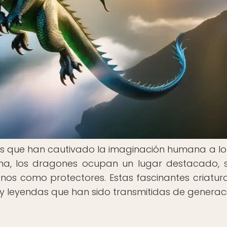
as que han cautivado la imaginación humana a lo
mana, los dragones ocupan un lugar destacado, 
os como protectores. Estas fascinantes criatur
y leyendas que han sido transmitidas de generac