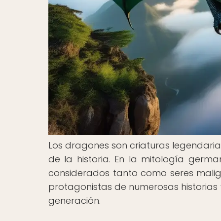
Los dragones son criaturas legendari
de la historia. En la mitología ger
considerados tanto como seres malign
protagonistas de numerosas historias 
generación.