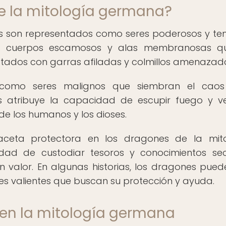
e la mitología germana?
s son representados como seres poderosos y tem
n cuerpos escamosos y alas membranosas qu
atados con garras afiladas y colmillos amenazado
 como seres malignos que siembran el caos
s atribuye la capacidad de escupir fuego y v
de los humanos y los dioses.
aceta protectora en los dragones de la mit
dad de custodiar tesoros y conocimientos sec
 valor. En algunas historias, los dragones pued
s valientes que buscan su protección y ayuda.
 en la mitología germana