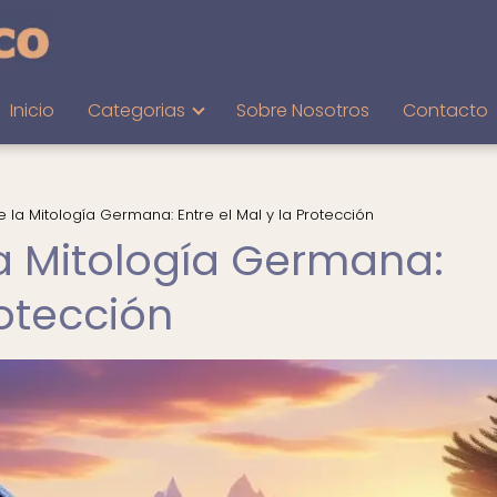
Inicio
Categorias
Sobre Nosotros
Contacto
 la Mitología Germana: Entre el Mal y la Protección
a Mitología Germana:
rotección