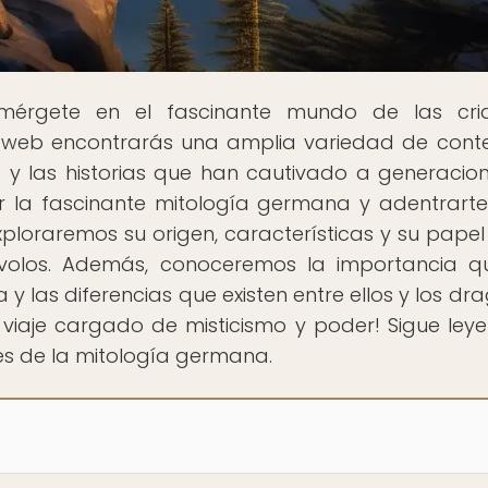
mérgete en el fascinante mundo de las cria
ra web encontrarás una amplia variedad de cont
y las historias que han cautivado a generacion
ir la fascinante mitología germana y adentrarte
xploraremos su origen, características y su papel
olos. Además, conoceremos la importancia q
y las diferencias que existen entre ellos y los dr
e viaje cargado de misticismo y poder! Sigue ley
s de la mitología germana.