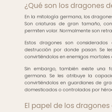
¿Qué son los dragones d
En la mitología germana, los dragone
Son criaturas de gran tamaño, co
permiten volar. Normalmente son retr
Estos dragones son considerados
destrucción por donde pasan. Se le
convirtiéndolos en enemigos mortales 
Sin embargo, también existe una f
germana. Se les atribuye la capaci
convirtiéndolos en guardianes de gran
domesticados o controlados por héroe
El papel de los dragones