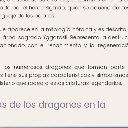
ado por el héroe Sigfrido, quien se adueñó del te
nguaje de los pájaros.
ue aparece en la mitología nórdica y es descrit
l árbol sagrado Yggdrasil. Representa la destruc
lacionado con el renacimiento y la regeneraci
de los numerosos dragones que forman parte 
tiene sus propias características y simbolismos
sterio que rodea a estas criaturas legendarias.
as de los dragones en la