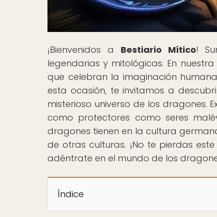
¡Bienvenidos a
Bestiario Mítico
! Su
legendarias y mitológicas. En nuest
que celebran la imaginación humana 
esta ocasión, te invitamos a descubr
misterioso universo de los dragones. E
como protectores como seres malév
dragones tienen en la cultura germana 
de otras culturas. ¡No te pierdas est
adéntrate en el mundo de los dragone
Índice