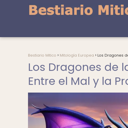
Bestiario Mitico
Mitología Europea
Los Dragones de
Los Dragones de l
Entre el Mal y la P