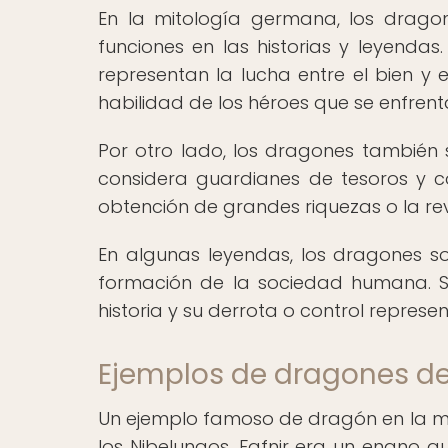
En la mitología germana, los drago
funciones en las historias y leyenda
representan la lucha entre el bien y 
habilidad de los héroes que se enfrenta
Por otro lado, los dragones también s
considera guardianes de tesoros y co
obtención de grandes riquezas o la re
En algunas leyendas, los dragones s
formación de la sociedad humana. S
historia y su derrota o control represen
Ejemplos de dragones de
Un ejemplo famoso de dragón en la mi
los Nibelungos. Fafnir era un enano q