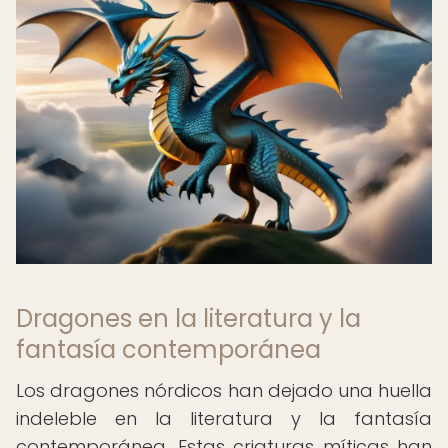
Dragones en la literatura y la
fantasía contemporánea
Los dragones nórdicos han dejado una huella
indeleble en la literatura y la fantasía
contemporánea. Estas criaturas míticas han