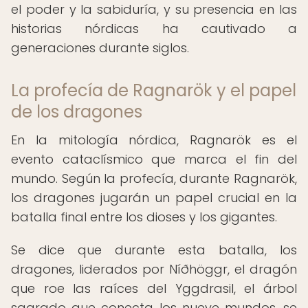
el poder y la sabiduría, y su presencia en las
historias nórdicas ha cautivado a
generaciones durante siglos.
La profecía de Ragnarök y el papel
de los dragones
En la mitología nórdica, Ragnarök es el
evento cataclísmico que marca el fin del
mundo. Según la profecía, durante Ragnarök,
los dragones jugarán un papel crucial en la
batalla final entre los dioses y los gigantes.
Se dice que durante esta batalla, los
dragones, liderados por Níðhöggr, el dragón
que roe las raíces del Yggdrasil, el árbol
sagrado que conecta los nueve mundos, se