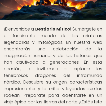
¡Bienvenidos a
Bestiario Mítico
! Sumérgete en
el fascinante mundo de las criaturas
legendarias y mitológicas. En nuestra web
encontrarás una celebración de la
imaginación humana y de las historias que
han cautivado a generaciones. En esta
ocasión, te invitamos a explorar los
tenebrosos dragones del inframundo
nórdico. Descubre su origen, características
impresionantes y los mitos y leyendas que los
rodean. Prepárate para adentrarte en un
viaje épico por las tierras del norte. ¿Estás listo