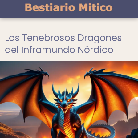
Los Tenebrosos Dragones
del Inframundo Nórdico