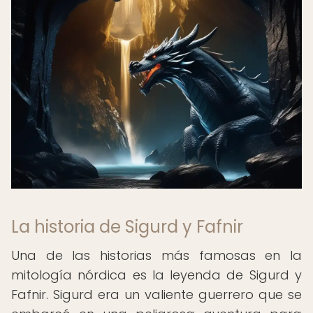
La historia de Sigurd y Fafnir
Una de las historias más famosas en la
mitología nórdica es la leyenda de Sigurd y
Fafnir. Sigurd era un valiente guerrero que se