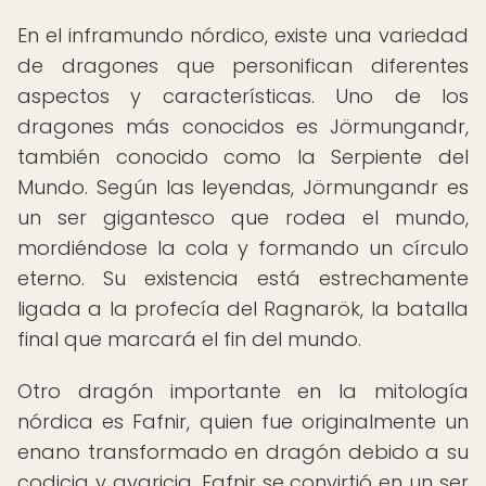
En el inframundo nórdico, existe una variedad
de dragones que personifican diferentes
aspectos y características. Uno de los
dragones más conocidos es Jörmungandr,
también conocido como la Serpiente del
Mundo. Según las leyendas, Jörmungandr es
un ser gigantesco que rodea el mundo,
mordiéndose la cola y formando un círculo
eterno. Su existencia está estrechamente
ligada a la profecía del Ragnarök, la batalla
final que marcará el fin del mundo.
Otro dragón importante en la mitología
nórdica es Fafnir, quien fue originalmente un
enano transformado en dragón debido a su
codicia y avaricia. Fafnir se convirtió en un ser