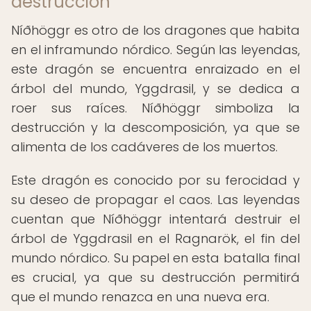
destrucción
Níðhöggr es otro de los dragones que habita
en el inframundo nórdico. Según las leyendas,
este dragón se encuentra enraizado en el
árbol del mundo, Yggdrasil, y se dedica a
roer sus raíces. Níðhöggr simboliza la
destrucción y la descomposición, ya que se
alimenta de los cadáveres de los muertos.
Este dragón es conocido por su ferocidad y
su deseo de propagar el caos. Las leyendas
cuentan que Níðhöggr intentará destruir el
árbol de Yggdrasil en el Ragnarök, el fin del
mundo nórdico. Su papel en esta batalla final
es crucial, ya que su destrucción permitirá
que el mundo renazca en una nueva era.