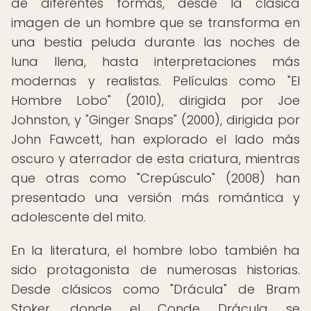
de diferentes formas, desde la clásica
imagen de un hombre que se transforma en
una bestia peluda durante las noches de
luna llena, hasta interpretaciones más
modernas y realistas. Películas como "El
Hombre Lobo" (2010), dirigida por Joe
Johnston, y "Ginger Snaps" (2000), dirigida por
John Fawcett, han explorado el lado más
oscuro y aterrador de esta criatura, mientras
que otras como "Crepúsculo" (2008) han
presentado una versión más romántica y
adolescente del mito.
En la literatura, el hombre lobo también ha
sido protagonista de numerosas historias.
Desde clásicos como "Drácula" de Bram
Stoker, donde el Conde Drácula se