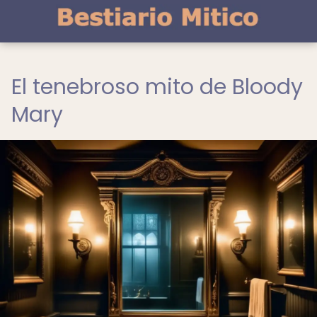
El tenebroso mito de Bloody
Mary