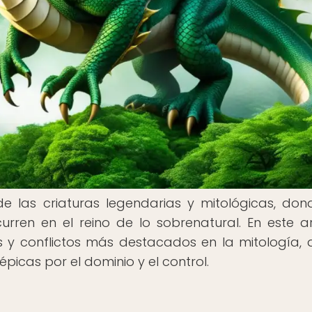
 las criaturas legendarias y mitológicas, don
ren en el reino de lo sobrenatural. En este ar
s y conflictos más destacados en la mitología,
épicas por el dominio y el control.