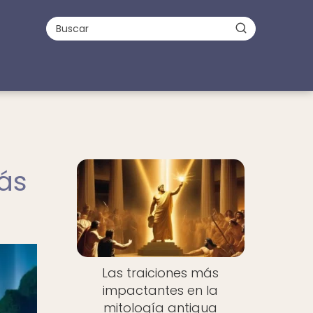
más
Las traiciones más
impactantes en la
mitología antigua