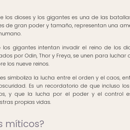
re los dioses y los gigantes es una de las batall
eres de gran poder y tamaño, representan una a
 humano.
s gigantes intentan invadir el reino de los di
rados por Odin, Thor y Freya, se unen para luchar 
e los nueve reinos.
es simboliza la lucha entre el orden y el caos, ent
 oscuridad. Es un recordatorio de que incluso los
tos, y que la lucha por el poder y el control 
stras propias vidas.
s míticos?