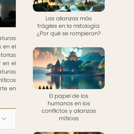
Las alianzas más
frágiles en la mitología:
¿Por qué se rompieron?
turas
 en el
torias
 en el
aturas
íticos
rte en
El papel de los
humanos en los
conflictos y alianzas
míticas