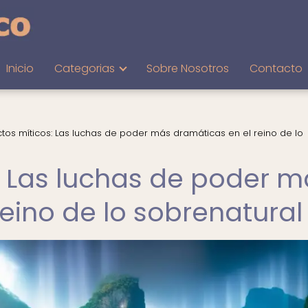
Inicio
Categorias
Sobre Nosotros
Contacto
ctos míticos: Las luchas de poder más dramáticas en el reino de lo
s: Las luchas de poder 
eino de lo sobrenatural