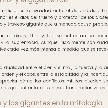
míticos es la rivalidad entre el dios nórdico Tho
Thor es el dios del trueno y protector de los dioses
uto y travieso gigante que a menudo causa probl
das nórdicas, Thor y Loki se enfrentan en num
 y la supremacía. Aunque inicialmente son alia
elve cada vez más intensa a medida que se revel
la dualidad entre el bien y el mal, la fuerza y la a
orden y el caos, entre la estabilidad y la incertid
apreciar cómo los conflictos míticos pueden s
ernas que enfrentamos en nuestras propias vidas.
s y los gigantes en la mitología