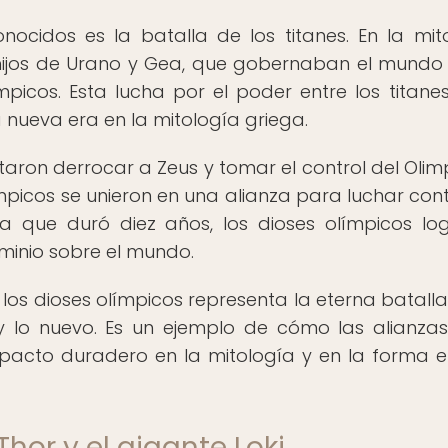
nocidos es la batalla de los titanes. En la mit
s, hijos de Urano y Gea, que gobernaban el mundo
picos. Esta lucha por el poder entre los titanes
a nueva era en la mitología griega.
ntaron derrocar a Zeus y tomar el control del Olimp
picos se unieron en una alianza para luchar cont
la que duró diez años, los dioses olímpicos lo
ominio sobre el mundo.
 los dioses olímpicos representa la eterna batalla
 y lo nuevo. Es un ejemplo de cómo las alianzas
mpacto duradero en la mitología y en la forma 
Thor y el gigante Loki