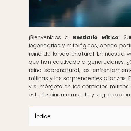
¡Bienvenidos a
Bestiario Mítico
! Su
legendarias y mitológicas, donde pod
reino de lo sobrenatural. En nuestra 
que han cautivado a generaciones. ¿Qu
reino sobrenatural, los enfrentamient
míticas y las sorprendentes alianzas.
y sumérgete en los conflictos míticos e
este fascinante mundo y seguir explor
Índice