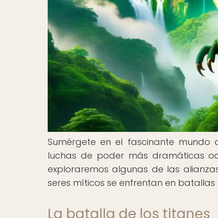
Sumérgete en el fascinante mundo de
luchas de poder más dramáticas ocur
exploraremos algunas de las alianza
seres míticos se enfrentan en batallas 
La batalla de los titanes