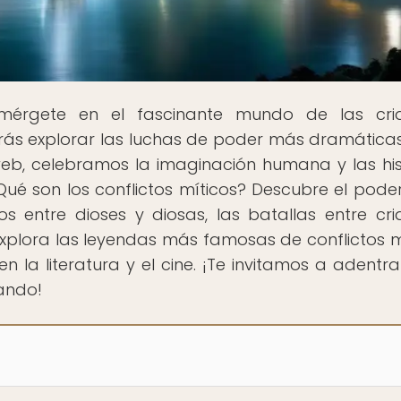
mérgete en el fascinante mundo de las cria
rás explorar las luchas de poder más dramáticas
web, celebramos la imaginación humana y las his
é son los conflictos míticos? Descubre el poder
os entre dioses y diosas, las batallas entre cri
 Explora las leyendas más famosas de conflictos m
n la literatura y el cine. ¡Te invitamos a adentra
ando!