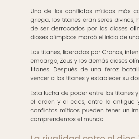
Uno de los conflictos míticos más co
griega, los titanes eran seres divino
de ser derrocados por los dioses olím
dioses olímpicos marcó el inicio de un
Los titanes, liderados por Cronos, inte
embargo, Zeus y los demás dioses olím
titanes. Después de una feroz batal
vencer a los titanes y establecer su d
Esta lucha de poder entre los titanes y
el orden y el caos, entre lo antiguo
conflictos míticos pueden tener un i
comprendemos el mundo.
La rivalidad entre el dios 