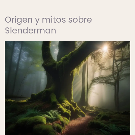
Origen y mitos sobre
Slenderman